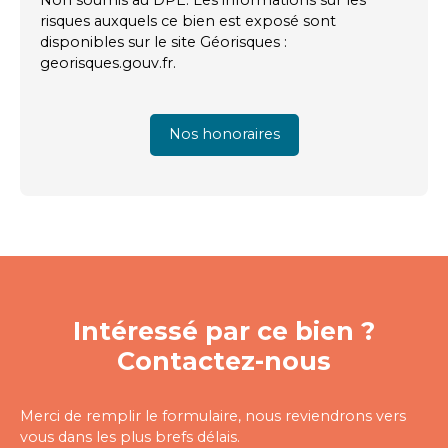
risques auxquels ce bien est exposé sont
disponibles sur le site Géorisques :
georisques.gouv.fr.
Nos honoraires
Intéressé par ce bien ?
Contactez-nous
Merci de remplir le formulaire, nous reviendrons vers
vous dans les plus brefs délais.