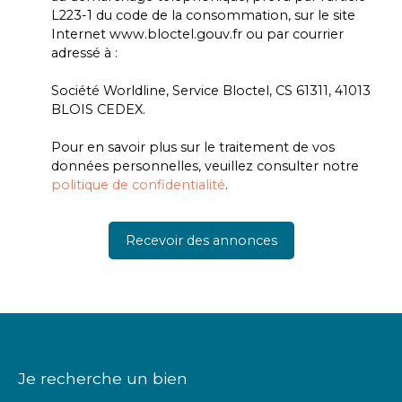
L223-1 du code de la consommation, sur le site
Internet www.bloctel.gouv.fr ou par courrier
adressé à :
Société Worldline, Service Bloctel, CS 61311, 41013
BLOIS CEDEX.
Pour en savoir plus sur le traitement de vos
données personnelles, veuillez consulter notre
politique de confidentialité
.
Recevoir des annonces
Je recherche un bien