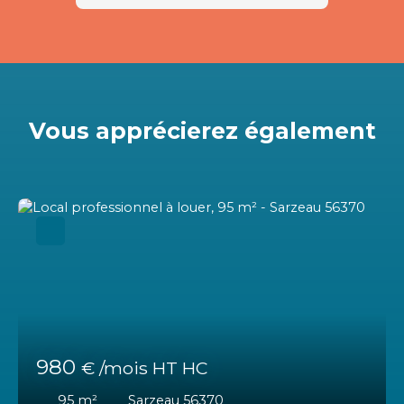
Vous apprécierez
également
980
€ /mois HT HC
95
m²
Sarzeau 56370