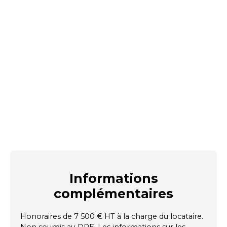
Informations
complémentaires
Honoraires de 7 500 € HT à la charge du locataire.
Non soumis au DPE. Les informations sur les