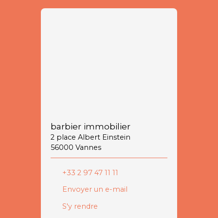
barbier immobilier
2 place Albert Einstein
56000 Vannes
+33 2 97 47 11 11
Envoyer un e-mail
S'y rendre