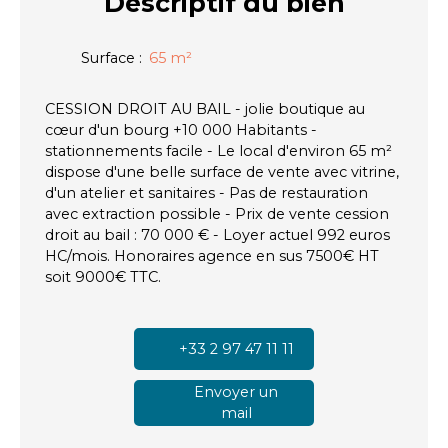
Descriptif
du bien
Surface
:
65
m²
CESSION DROIT AU BAIL - jolie boutique au
cœur d'un bourg +10 000 Habitants -
stationnements facile - Le local d'environ 65 m²
dispose d'une belle surface de vente avec vitrine,
d'un atelier et sanitaires - Pas de restauration
avec extraction possible - Prix de vente cession
droit au bail : 70 000 € - Loyer actuel 992 euros
HC/mois. Honoraires agence en sus 7500€ HT
soit 9000€ TTC.
+33 2 97 47 11 11
Envoyer un
mail