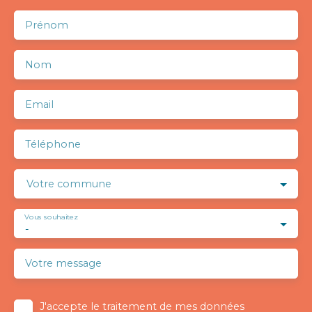
Prénom
Nom
Email
Téléphone
Votre commune
Vous souhaitez
-
Votre message
J'accepte le traitement de mes données