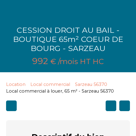
CESSION DROIT AU BAIL -
BOUTIQUE 65m² COEUR DE
BOURG - SARZEAU
992
€ /mois HT HC
Location
Local commercial
Sarzeau 56370
Local commercial à louer, 65 m² - Sarzeau 56370