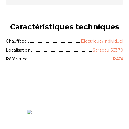
Caractéristiques
techniques
Chauffage
Electrique/Individuel
Localisation
Sarzeau 56370
Référence
LP474