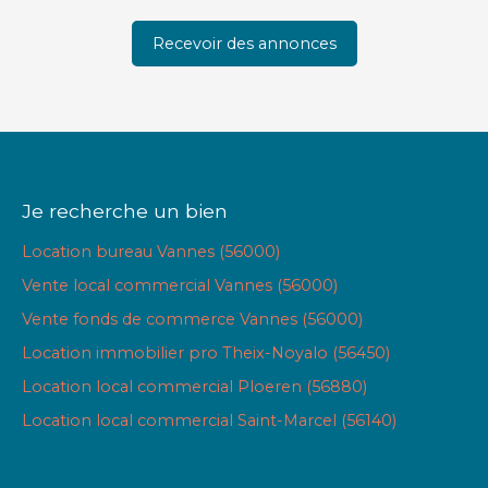
Recevoir des annonces
Je recherche un bien
Location bureau Vannes (56000)
Vente local commercial Vannes (56000)
Vente fonds de commerce Vannes (56000)
Location immobilier pro Theix-Noyalo (56450)
Location local commercial Ploeren (56880)
Location local commercial Saint-Marcel (56140)