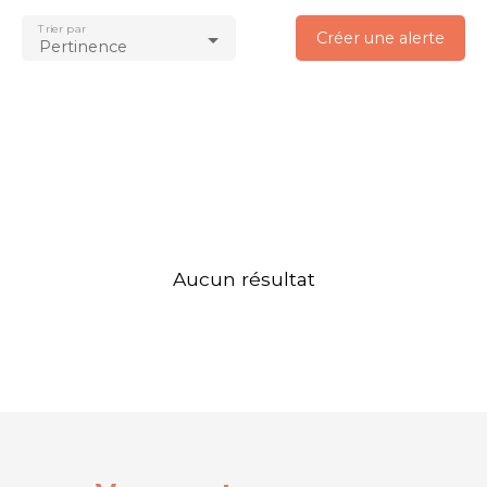
Trier par
Créer une alerte
Pertinence
Aucun résultat