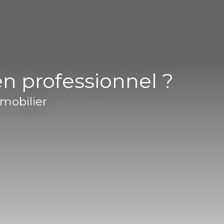
en professionnel ?
mmobilier