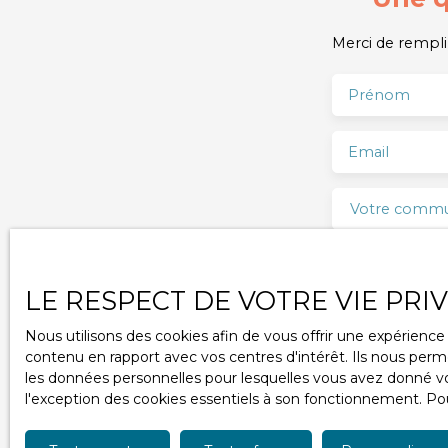
Merci de remplir
Prénom
Email
Votre comm
Votre messa
LE RESPECT DE VOTRE VIE PRI
J'accepte
Nous utilisons des cookies afin de vous offrir une expérien
ne souhait
contenu en rapport avec vos centres d'intérêt. Ils nous perme
pouvez vou
les données personnelles pour lesquelles vous avez donné vot
téléphoniq
l'exception des cookies essentiels à son fonctionnement. Pou
www.blocte