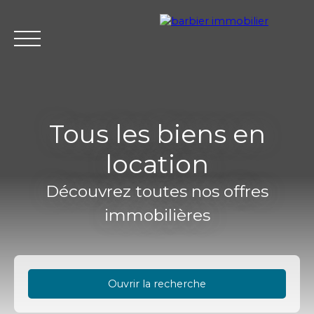
Tous les biens en
location
Accueil
Acheter
Louer
Vendre
L'agence Barbier Imm
Découvrez toutes nos offres
immobilières
Estimation
Ouvrir la recherche