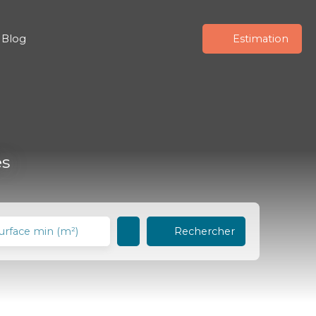
Blog
Estimation
es
Rechercher
urface min (m²)