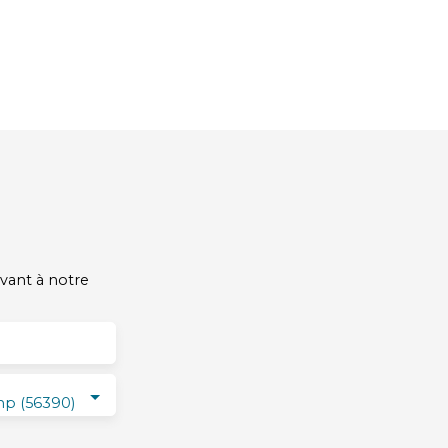
vant à notre
p (56390)