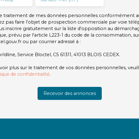
 le traitement de mes données personnelles conformément a
ez pas faire l'objet de prospection commerciale par voie tél
s inscrire gratuitement sur la liste d'opposition au démarcha
ue, prévu par l'article L223-1 du code de la consommation, sur 
l.gouv.fr ou par courrier adressé à :
rldline, Service Bloctel, CS 61311, 41013 BLOIS CEDEX.
voir plus sur le traitement de vos données personnelles, veuil
tique de confidentialité
.
Recevoir des annonces