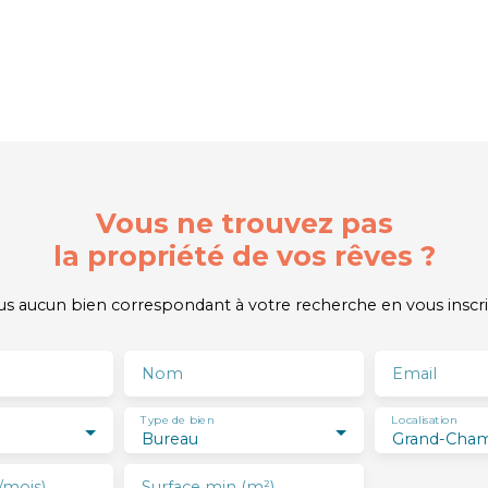
Vous ne trouvez pas
la propriété de vos rêves ?
 aucun bien correspondant à votre recherche en vous inscri
Nom
Email
Type de bien
Localisation
Bureau
Grand-Cham
/mois)
Surface min (m²)