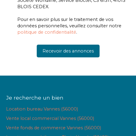
Société Worldline, Service Bloctel, CS 61311, 41013
BLOIS CEDEX.
Pour en savoir plus sur le traitement de vos
données personnelles, veuillez consulter notre
politique de confidentialité
.
Recevoir des annonces
Je recherche un bien
Location bureau Vannes (56000)
Vente local commercial Vannes (56000)
Vente fonds de commerce Vannes (56000)