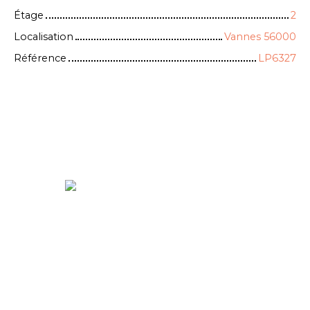
Étage
2
Localisation
Vannes 56000
Référence
LP6327