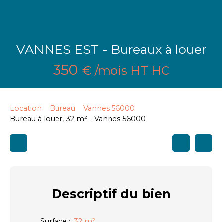
VANNES EST - Bureaux à louer
350
€ /mois HT HC
Location
Bureau
Vannes 56000
Bureau à louer, 32 m² - Vannes 56000
Descriptif
du bien
Surface
:
32
m²