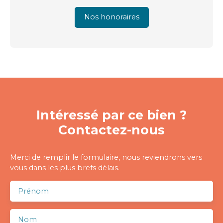
Nos honoraires
Intéressé par ce bien ?
Contactez-nous
Merci de remplir le formulaire, nous reviendrons vers
vous dans les plus brefs délais.
Prénom
Nom