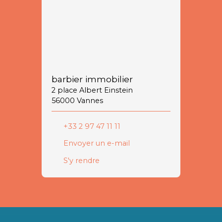
barbier immobilier
2 place Albert Einstein
56000 Vannes
+33 2 97 47 11 11
Envoyer un e-mail
S'y rendre