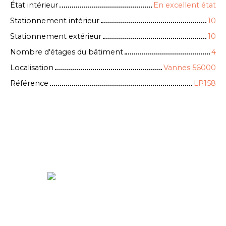
État intérieur
En excellent état
Stationnement intérieur
10
Stationnement extérieur
10
Nombre d'étages du bâtiment
4
Localisation
Vannes 56000
Référence
LP158