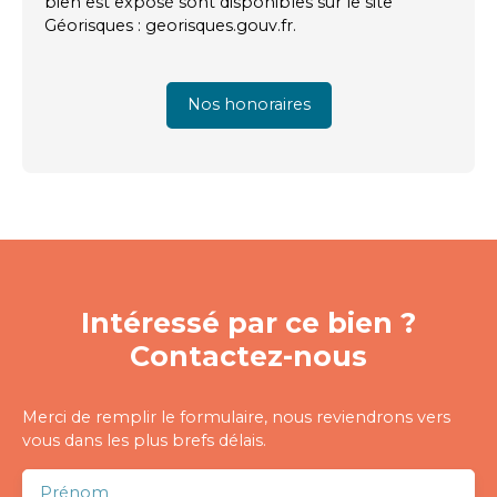
bien est exposé sont disponibles sur le site
Géorisques : georisques.gouv.fr.
Nos honoraires
Intéressé par ce bien ?
Contactez-nous
Merci de remplir le formulaire, nous reviendrons vers
vous dans les plus brefs délais.
Prénom