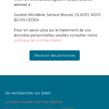
adressé à :
Société Worldline, Service Bloctel, CS 61311, 41013
BLOIS CEDEX.
Pour en savoir plus sur le traitement de vos
données personnelles, veuillez consulter notre
politique de confidentialité
.
Recevoir des annonces
Je recherche un bien
Location bureau Vannes (56000)