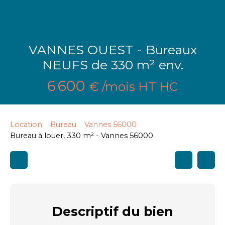
VANNES OUEST - Bureaux
NEUFS de 330 m² env.
6 600
€ /mois HT HC
Location
Bureau
Vannes 56000
Bureau à louer, 330 m² - Vannes 56000
Descriptif
du bien