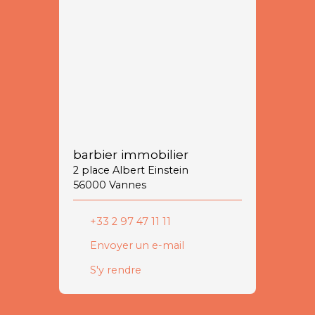
barbier immobilier
2 place Albert Einstein
56000 Vannes
+33 2 97 47 11 11
Envoyer un e-mail
S'y rendre