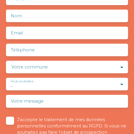
Nom
Email
Téléphone
Votre commune
Vous souhaitez
-
Votre message
J'accepte le traitement de mes données
personnelles conformément au RGPD. Si vous ne
souhaitez pas faire l'objet de prospection