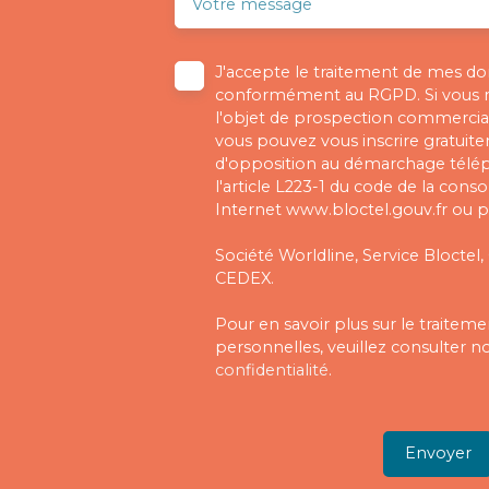
Votre message
J'accepte le traitement de mes d
conformément au RGPD. Si vous ne
l'objet de prospection commercial
vous pouvez vous inscrire gratuitem
d'opposition au démarchage télé
l'article L223-1 du code de la cons
Internet www.bloctel.gouv.fr ou pa
Société Worldline, Service Bloctel,
CEDEX.
Pour en savoir plus sur le traite
personnelles, veuillez consulter n
confidentialité
.
Envoyer