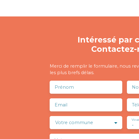
Intéressé par c
Contactez-
Merci de remplir le formulaire, nous re
les plus brefs délais.
Prénom
N
Email
Té
Vous
Votre commune
-