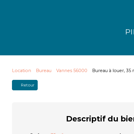
PI
Location
Bureau
Vannes 56000
Bureau à louer, 35
Retour
Descriptif
du bie