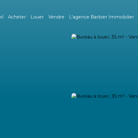
il
Acheter
Louer
Vendre
L'agence Barbier Immobilier