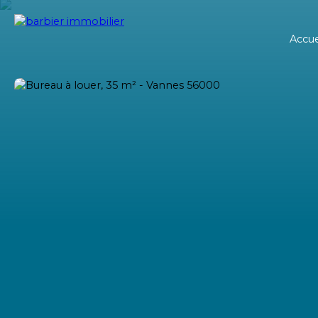
Accue