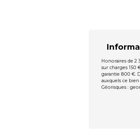
Informa
Honoraires de 2 3
sur charges 150 
garantie 800 €. D
auxquels ce bien 
Géorisques : geor