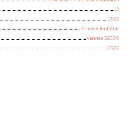
2
2022
En excellent état
Vannes 56000
LP222