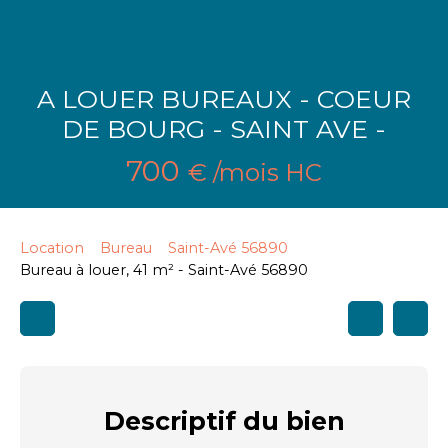
A LOUER BUREAUX - COEUR
DE BOURG - SAINT AVE -
700
€ /mois HC
Location
Bureau
Saint-Avé 56890
Bureau à louer, 41 m² - Saint-Avé 56890
Descriptif
du bien