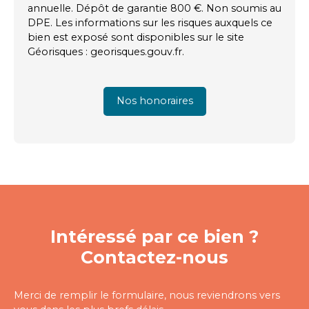
annuelle. Dépôt de garantie 800 €. Non soumis au
DPE. Les informations sur les risques auxquels ce
bien est exposé sont disponibles sur le site
Géorisques : georisques.gouv.fr.
Nos honoraires
Intéressé par ce bien ?
Contactez-nous
Merci de remplir le formulaire, nous reviendrons vers