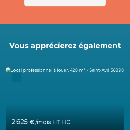
Vous apprécierez
également
2 625
€ /mois HT HC