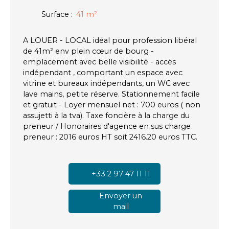
Surface
:
41
m²
A LOUER - LOCAL idéal pour profession libéral
de 41m² env plein cœur de bourg -
emplacement avec belle visibilité - accès
indépendant , comportant un espace avec
vitrine et bureaux indépendants, un WC avec
lave mains, petite réserve. Stationnement facile
et gratuit - Loyer mensuel net : 700 euros ( non
assujetti à la tva). Taxe foncière à la charge du
preneur / Honoraires d'agence en sus charge
preneur : 2016 euros HT soit 2416.20 euros TTC.
+33 2 97 47 11 11
Envoyer un
mail