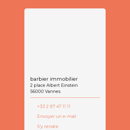
barbier immobilier
2 place Albert Einstein
56000 Vannes
+33 2 97 47 11 11
Envoyer un e-mail
S'y rendre