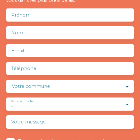
vous dans les plus brefs délais.
Prénom
Nom
Email
Téléphone
Votre commune
Vous souhaitez
-
Votre message