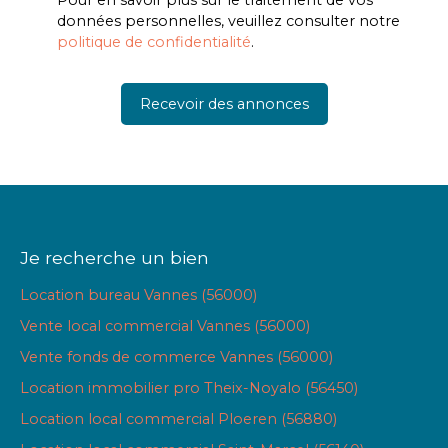
Pour en savoir plus sur le traitement de vos
données personnelles, veuillez consulter notre
politique de confidentialité
.
Recevoir des annonces
Je recherche un bien
Location bureau Vannes (56000)
Vente local commercial Vannes (56000)
Vente fonds de commerce Vannes (56000)
Location immobilier pro Theix-Noyalo (56450)
Location local commercial Ploeren (56880)