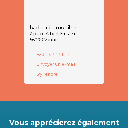
barbier immobilier
2 place Albert Einstein
56000 Vannes
+33 2 97 47 11 11
Envoyer un e-mail
S'y rendre
Vous apprécierez
également