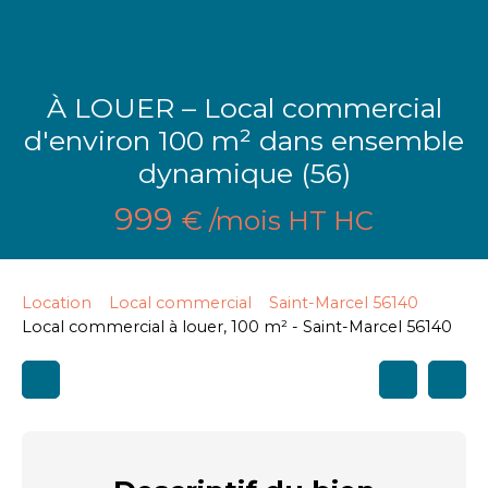
À LOUER – Local commercial
d'environ 100 m² dans ensemble
dynamique (56)
999
€ /mois HT HC
Location
Local commercial
Saint-Marcel 56140
Local commercial à louer, 100 m² - Saint-Marcel 56140