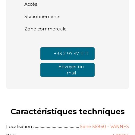
Accès
Stationnements
Zone commerciale
+33 2 97 47 11 11
Envoyer un
mail
Caractéristiques
techniques
Localisation
Séné 56860 - VANNES