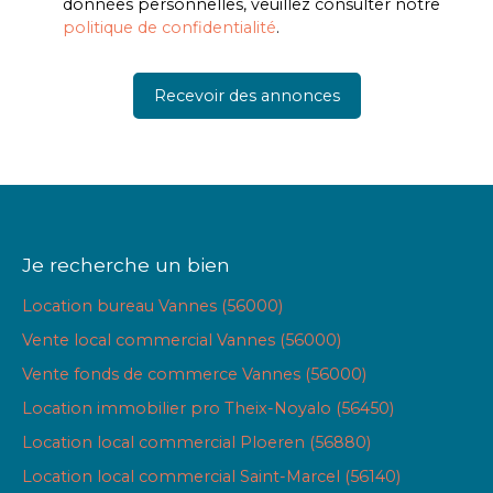
données personnelles, veuillez consulter notre
politique de confidentialité
.
Recevoir des annonces
Je recherche un bien
Location bureau Vannes (56000)
Vente local commercial Vannes (56000)
Vente fonds de commerce Vannes (56000)
Location immobilier pro Theix-Noyalo (56450)
Location local commercial Ploeren (56880)
Location local commercial Saint-Marcel (56140)