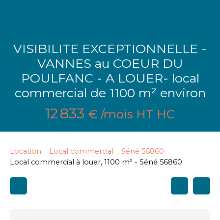
VISIBILITE EXCEPTIONNELLE -
VANNES au COEUR DU
POULFANC - A LOUER- local
commercial de 1100 m² environ
12 833
€ /mois HT HC
Location
Local commercial
Séné 56860
Local commercial à louer, 1100 m² - Séné 56860