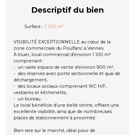
Descriptif
du bien
Surface
:
1 100
m²
VISIBILITÉ EXCEPTIONNELLE au cœur de la
zone commerciale du Poulfanc à Vannes.
À louer, local commercial d'environ 1 100 m²
comprenant :
un vaste espace de vente d'environ 900 m²,
des réserves avec porte sectionnelle et quai de
déchargement,
des locaux sociaux comprenant WC H/F,
vestiaires et kitchenette,
un bureau.
Le local bénéficie d'une belle vitrine, offrant une
excellente visibilité, ainsi que de nombreuses
places de stationnement à proximité.
Bien rare sur le marché, idéal pour de