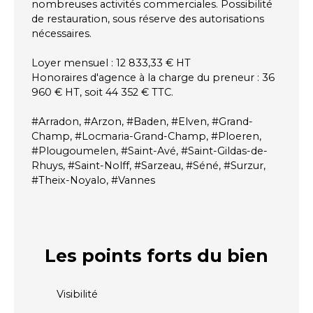
nombreuses activités commerciales. Possibilité
de restauration, sous réserve des autorisations
nécessaires.
Loyer mensuel : 12 833,33 € HT
Honoraires d'agence à la charge du preneur : 36
960 € HT, soit 44 352 € TTC.
#Arradon, #Arzon, #Baden, #Elven, #Grand-
Champ, #Locmaria-Grand-Champ, #Ploeren,
#Plougoumelen, #Saint-Avé, #Saint-Gildas-de-
Rhuys, #Saint-Nolff, #Sarzeau, #Séné, #Surzur,
#Theix-Noyalo, #Vannes
Les points forts
du bien
Visibilité