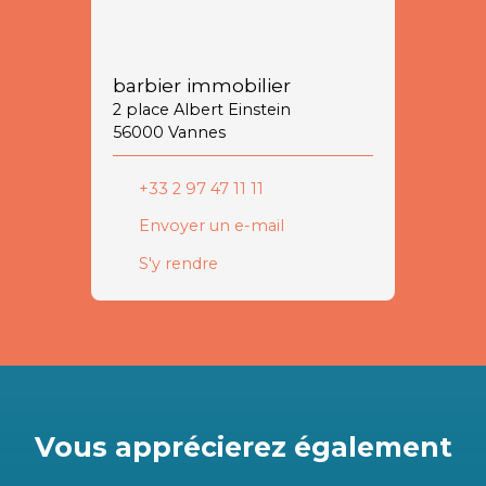
barbier immobilier
2 place Albert Einstein
56000 Vannes
+33 2 97 47 11 11
Envoyer un e-mail
S'y rendre
Vous apprécierez
également