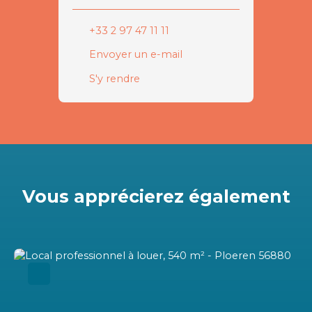
+33 2 97 47 11 11
Envoyer un e-mail
S'y rendre
Vous apprécierez
également