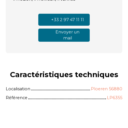
+33 2 97 47 11 11
Envoyer un
mail
Caractéristiques
techniques
Localisation
Ploeren 56880
Référence
LP6355