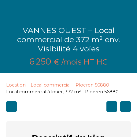
VANNES OUEST – Local
commercial de 372 m² env.
Visibilité 4 voies
6 250
€ /mois HT HC
Location
Local commercial
Ploeren 56880
Local commercial à louer, 372 m² - Ploeren 56880