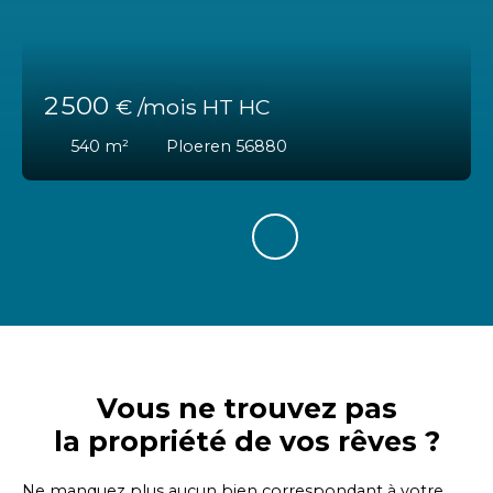
2 500
€ /mois HT HC
540
m²
Ploeren 56880
Vous ne trouvez pas
la propriété de vos rêves ?
Ne manquez plus aucun bien correspondant à votre