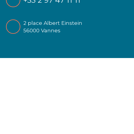
+33 2 97 47 11 11
2 place Albert Einstein
56000 Vannes