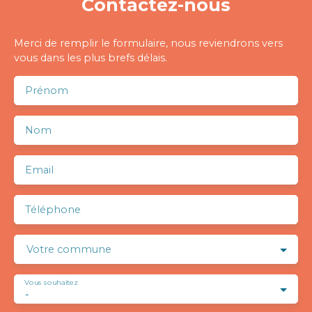
Contactez-nous
Merci de remplir le formulaire, nous reviendrons vers
vous dans les plus brefs délais.
Prénom
Nom
Email
Téléphone
Votre commune
Vous souhaitez
-