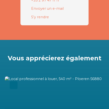
+33 2 97 47 11 11
Envoyer un e-mail
S'y rendre
Vous apprécierez
également