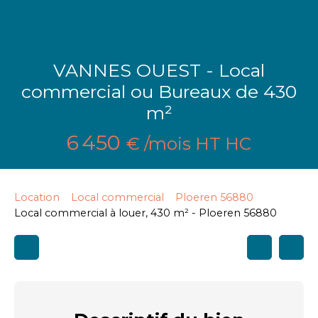
VANNES OUEST - Local
commercial ou Bureaux de 430
m²
6 450
€ /mois HT HC
Location
Local commercial
Ploeren 56880
Local commercial à louer, 430 m² - Ploeren 56880