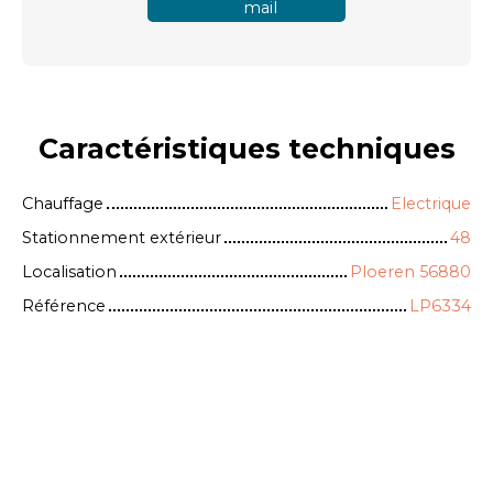
mail
Caractéristiques
techniques
Chauffage
Electrique
Stationnement extérieur
48
Localisation
Ploeren 56880
Référence
LP6334