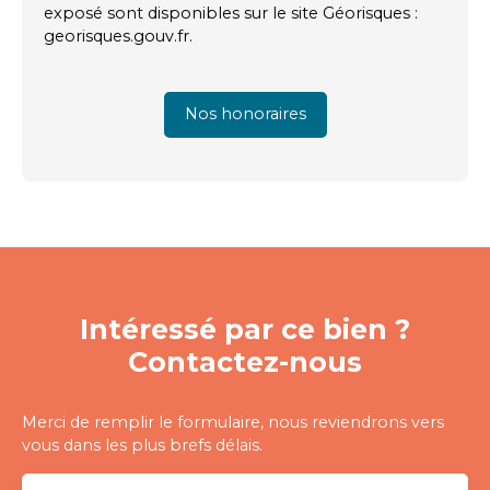
exposé sont disponibles sur le site Géorisques :
georisques.gouv.fr.
Nos honoraires
Intéressé par ce bien ?
Contactez-nous
Merci de remplir le formulaire, nous reviendrons vers
vous dans les plus brefs délais.