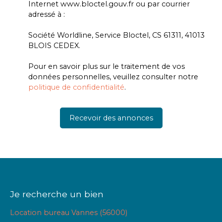
Internet www.bloctel.gouv.fr ou par courrier
adressé à :
Société Worldline, Service Bloctel, CS 61311, 41013
BLOIS CEDEX.
Pour en savoir plus sur le traitement de vos
données personnelles, veuillez consulter notre
politique de confidentialité
.
Recevoir des annonces
Je recherche un bien
Location bureau Vannes (56000)