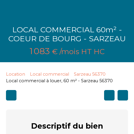
LOCAL COMMERCIAL 60m² -
COEUR DE BOURG - SARZEAU
1 083
€ /mois HT HC
Location
Local commercial
Sarzeau 56370
Local commercial à louer, 60 m² - Sarzeau 56370
Descriptif
du bien