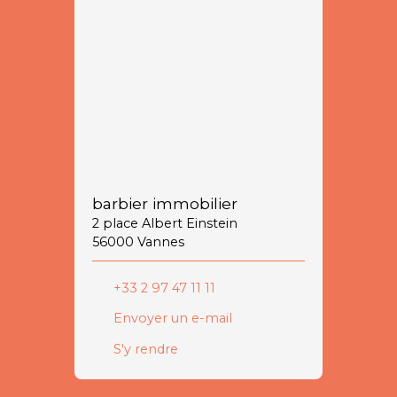
barbier immobilier
2 place Albert Einstein
56000 Vannes
+33 2 97 47 11 11
Envoyer un e-mail
S'y rendre