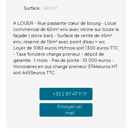
Surface
:
60
m²
A LOUER - Rue passante cœur de bourg - Local
commercial de 60m² env avec vitrine sur toute la
façade ( store ban) - Surface de vente de 45m²
env, réserve de 15m² avec point d'eau + wc.
Loyer de 1083 euros Ht/mois soit 1300 euros TTC
- Taxe foncière charge preneur - dépot de
garantie : 1 mois - Pas de porte : 10 000 euros -
Honoraires en sus charge preneur 3744euros HT
soit 4493euros TTC.
+33 2 97 47 11 11
Envoyer un
mail