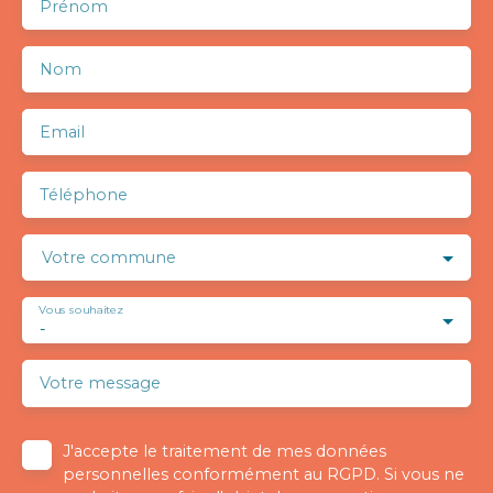
Prénom
Nom
Email
Téléphone
Votre commune
Vous souhaitez
-
Votre message
J'accepte le traitement de mes données
personnelles conformément au RGPD. Si vous ne