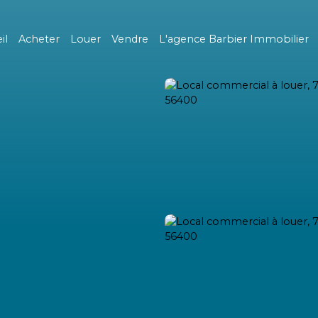
il
Acheter
Louer
Vendre
L'agence Barbier Immobilier