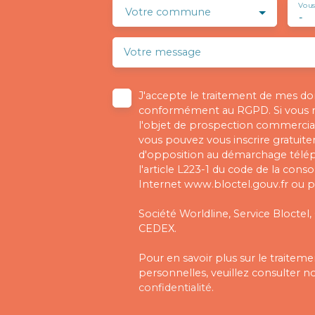
Vous
Votre commune
-
Votre message
J'accepte le traitement de mes d
conformément au RGPD. Si vous ne
l'objet de prospection commercial
vous pouvez vous inscrire gratuitem
d'opposition au démarchage télé
l'article L223-1 du code de la cons
Internet www.bloctel.gouv.fr ou pa
Société Worldline, Service Bloctel,
CEDEX.
Pour en savoir plus sur le traite
personnelles, veuillez consulter n
confidentialité
.