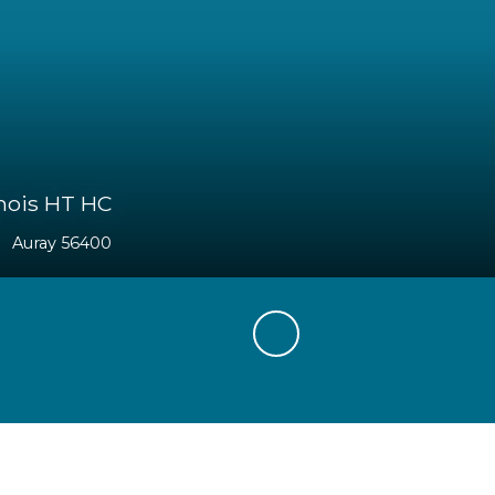
/mois HT HC
Auray 56400