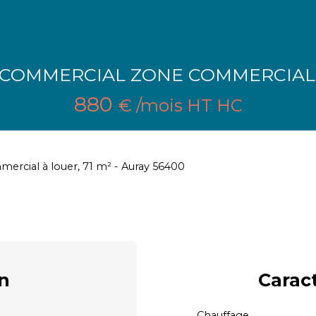
 COMMERCIAL ZONE COMMERCIAL
880
€ /mois HT HC
ercial à louer, 71 m² - Auray 56400
n
Carac
Chauffage