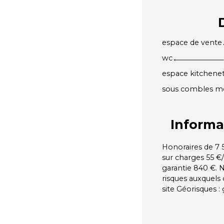
espace de vente
wc
espace kitchenet
sous combles mez
Informa
Honoraires de 7 5
sur charges 55 €
garantie 840 €. 
risques auxquels 
site Géorisques :