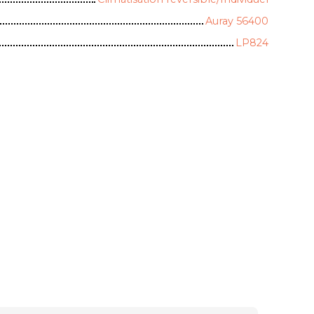
Auray 56400
LP824