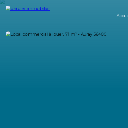
Accue