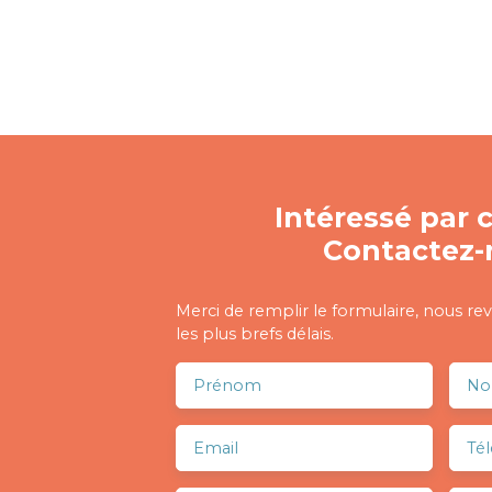
Intéressé par c
Contactez-
Merci de remplir le formulaire, nous re
les plus brefs délais.
Prénom
N
Email
Té