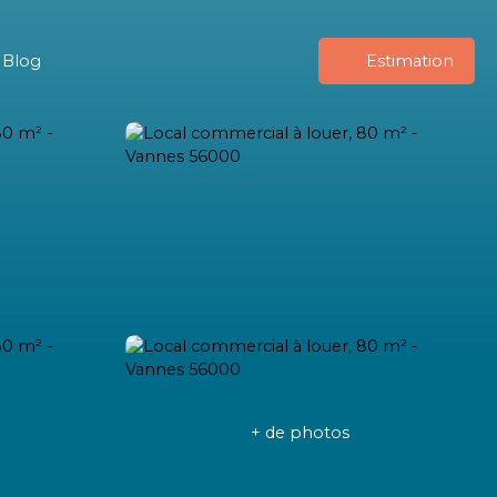
Blog
Estimation
+ de photos