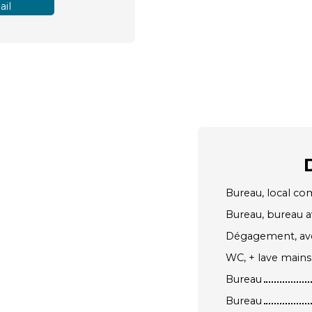
il
Bureau, local co
Bureau, bureau 
Dégagement, ave
WC, + lave mains
Bureau
Bureau