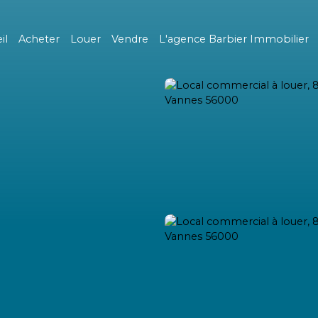
il
Acheter
Louer
Vendre
L'agence Barbier Immobilier