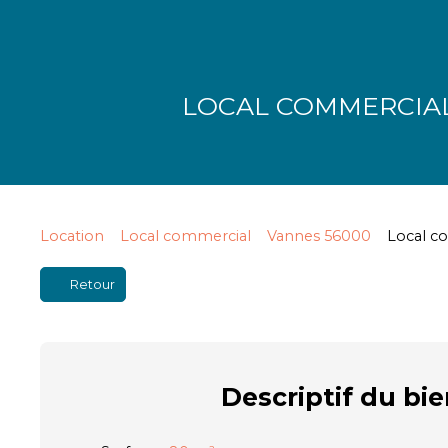
LOCAL COMMERCIAL S
Location
Local commercial
Vannes 56000
Local c
Retour
Descriptif
du bie