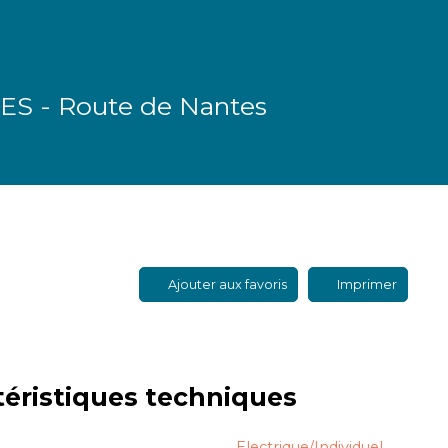
S - Route de Nantes
Ajouter aux favoris
Imprimer
téristiques
techniques
Electrique/Individuel