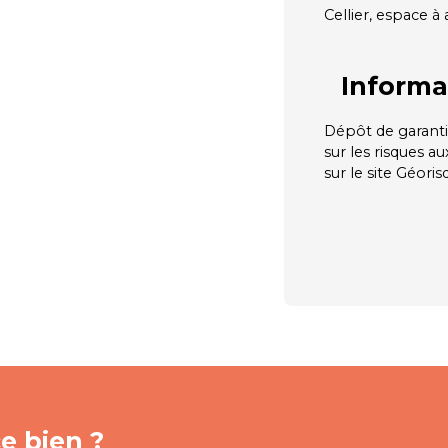
Cellier, espace à
Informa
Dépôt de garanti
sur les risques a
sur le site Géoris
e bien ?