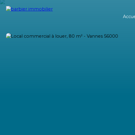
Accue