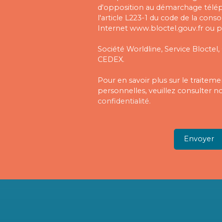
d'opposition au démarchage télé
l'article L223-1 du code de la cons
Internet www.bloctel.gouv.fr ou pa
Société Worldline, Service Bloctel,
CEDEX.
Pour en savoir plus sur le traite
personnelles, veuillez consulter n
confidentialité
.
Envoyer