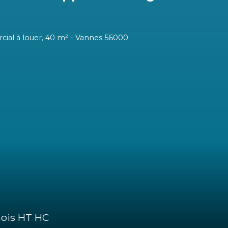
 /mois HT HC