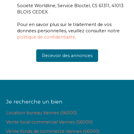
Société Worldline, Service Bloctel, CS 61311, 41013
BLOIS CEDEX.
Pour en savoir plus sur le traitement de vos
données personnelles, veuillez consulter notre
politique de confidentialité
.
Recevoir des annonces
Je recherche un bien
Location bureau Vannes (56000)
Vente local commercial Vannes (56000)
Vente fonds de commerce Vannes (56000)