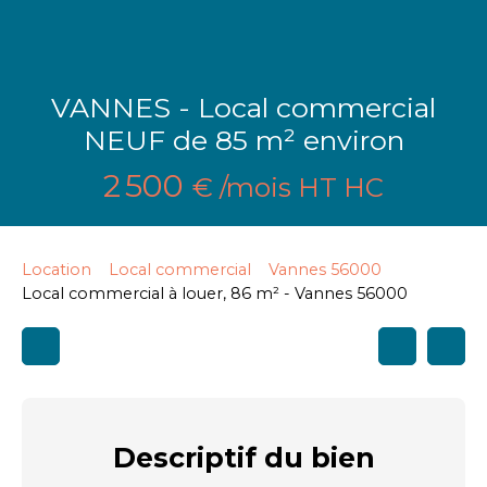
VANNES - Local commercial
NEUF de 85 m² environ
2 500
€ /mois HT HC
Location
Local commercial
Vannes 56000
Local commercial à louer, 86 m² - Vannes 56000
Descriptif
du bien