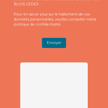
BLOIS CEDEX.
Pour en savoir plus sur le traitement de vos
données personnelles, veuillez consulter notre
politique de confidentialité
.
Envoyer