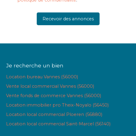
politique de confidentialité
.
Recevoir des annonces
Je recherche un bien
Location bureau Vannes (56000)
Vente local commercial Vannes (56000)
Vente fonds de commerce Vannes (56000)
Location immobilier pro Theix-Noyalo (56450)
Location local commercial Ploeren (56880)
Location local commercial Saint-Marcel (56140)