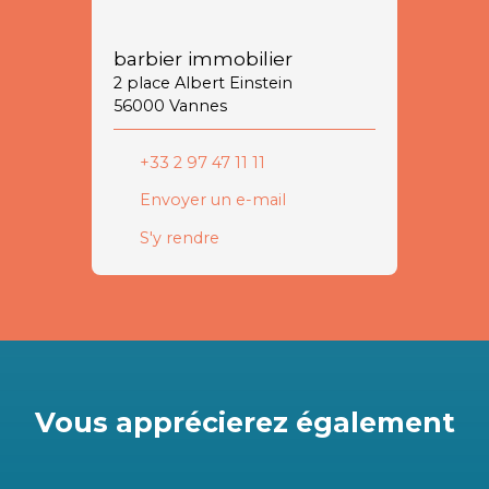
barbier immobilier
2 place Albert Einstein
56000 Vannes
+33 2 97 47 11 11
Envoyer un e-mail
S'y rendre
Vous apprécierez
également