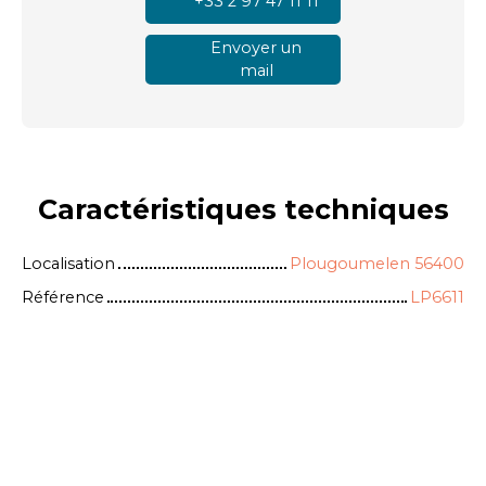
+33 2 97 47 11 11
Envoyer un
mail
Caractéristiques
techniques
Localisation
Plougoumelen 56400
Référence
LP6611