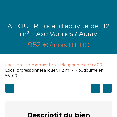
A LOUER Local d'activité de 112
m² - Axe Vannes / Auray
952
€ /mois HT HC
Location
Immobilier Pro
Plougoumelen 56400
Local professionnel à louer, 112 m² - Plougoumelen
56400
Descriptif
du bien