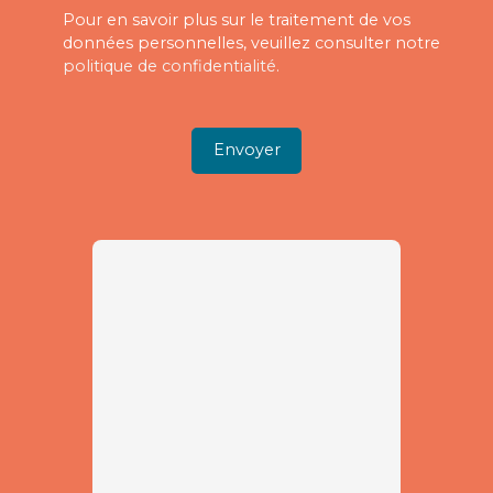
Pour en savoir plus sur le traitement de vos
données personnelles, veuillez consulter notre
politique de confidentialité
.
Envoyer