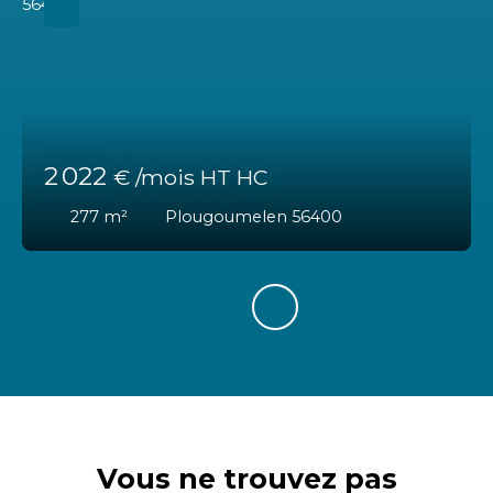
2 022
€ /mois HT HC
277
m²
Plougoumelen 56400
Vous ne trouvez pas