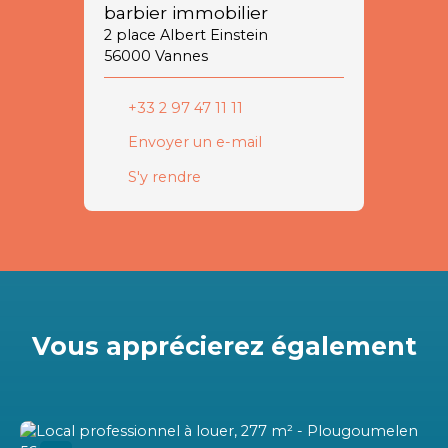
barbier immobilier
2 place Albert Einstein
56000 Vannes
+33 2 97 47 11 11
Envoyer un e-mail
S'y rendre
Vous apprécierez
également