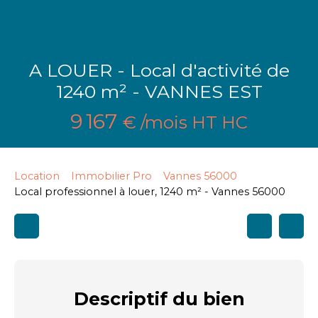
A LOUER - Local d'activité de
1240 m² - VANNES EST
9 167
€ /mois HT HC
Location
Immobilier Pro
Vannes 56000
Local professionnel à louer, 1240 m² - Vannes 56000
Descriptif
du bien