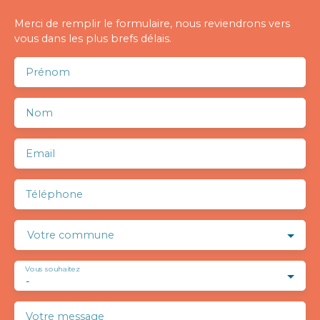
Merci de remplir le formulaire, nous reviendrons vers
vous dans les plus brefs délais.
Prénom
Nom
Email
Téléphone
Votre commune
Vous souhaitez
-
Votre message