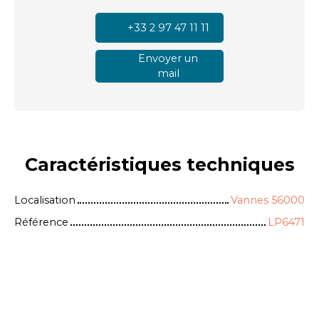
+33 2 97 47 11 11
Envoyer un
mail
Caractéristiques
techniques
Localisation
Vannes 56000
Référence
LP6471