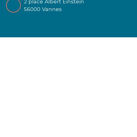
2 place Albert Einstein
56000 Vannes