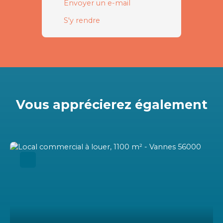
Envoyer un e-mail
S'y rendre
Vous apprécierez
également