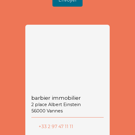
Envoyer
barbier immobilier
2 place Albert Einstein
56000 Vannes
+33 2 97 47 11 11