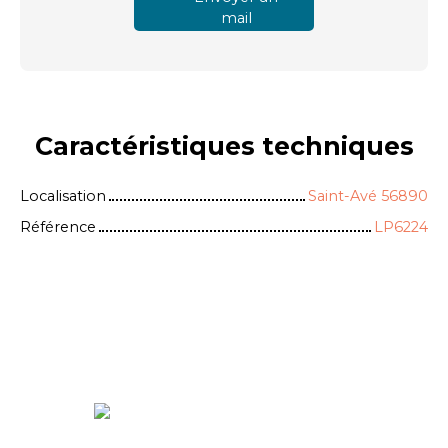
mail
Caractéristiques
techniques
Localisation
Saint-Avé 56890
Référence
LP6224