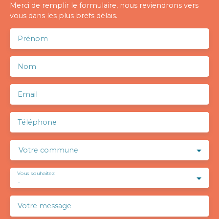
Merci de remplir le formulaire, nous reviendrons vers
vous dans les plus brefs délais.
Prénom
Nom
Email
Téléphone
Votre commune
Vous souhaitez
-
Votre message