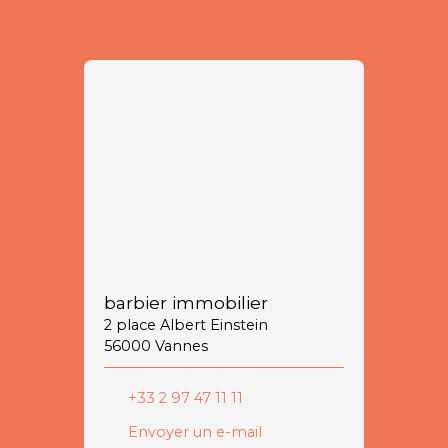
barbier immobilier
2 place Albert Einstein
56000 Vannes
+33 2 97 47 11 11
Envoyer un e-mail