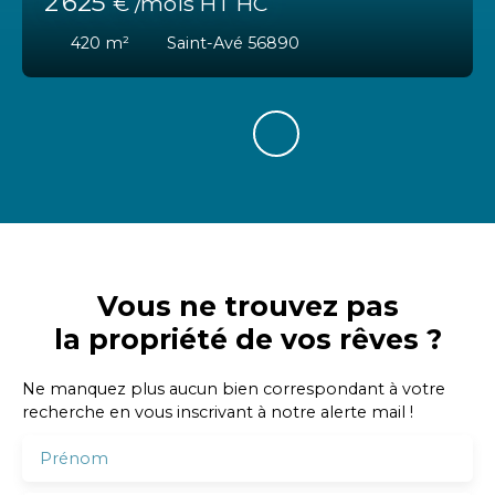
2 625
€ /mois HT HC
420
m²
Saint-Avé 56890
Vous ne trouvez pas
la propriété de vos rêves ?
Ne manquez plus aucun bien correspondant à votre
recherche en vous inscrivant à notre alerte mail !
Prénom