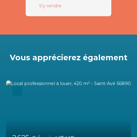
S'y rendre
Vous apprécierez
également