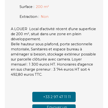
Surface
:
200
m²
Extraction
:
Non
A LOUER Local d'activité récent d'une superficie
de 200 m², situé dans une zone en plein
développement.
Belle hauteur sous plafond, porte sectionnelle
motorisée, Sanitaires et espace bureau à
aménager si besoin, stockage extérieur possible
sur parcelle clôturée avec camera. Loyer
mensuel : 1 300 euros HT. Honoraires d'agence
en sus charge preneur : 3 744 euros HT soit 4
492,80 euros TTC.
+33 2 97 47 11 11
Envoyer un