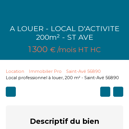
A LOUER - LOCAL D'ACTIVITE
200m² - ST AVE
1 300
€ /mois HT HC
Location
Immobilier Pro
Saint-Avé 56890
Local professionnel à louer, 200 m² - Saint-Avé 56890
Descriptif
du bien