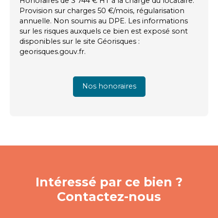
Honoraires de 3 744 € HT à la charge du locataire.
Provision sur charges 50 €/mois, régularisation
annuelle. Non soumis au DPE. Les informations
sur les risques auxquels ce bien est exposé sont
disponibles sur le site Géorisques :
georisques.gouv.fr.
Nos honoraires
Intéressé par ce bien ?
Contactez-nous