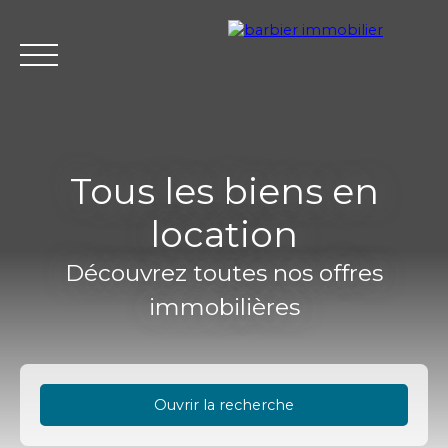
Tous les biens en
location
Accueil
Acheter
Louer
Vendre
L'agence Barbier Imm
Découvrez toutes nos offres
immobilières
Estimation
Ouvrir la recherche