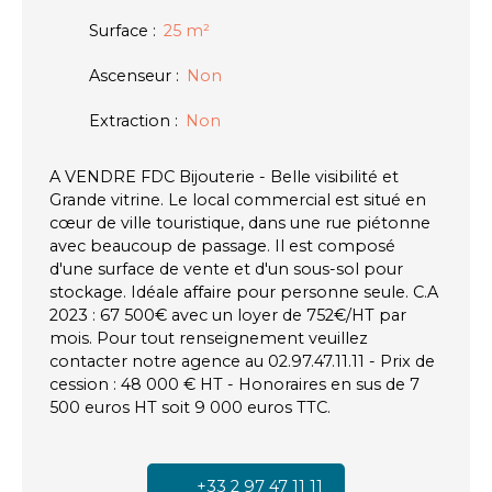
Surface
:
25
m²
Ascenseur
:
Non
Extraction
:
Non
A VENDRE FDC Bijouterie - Belle visibilité et
Grande vitrine. Le local commercial est situé en
cœur de ville touristique, dans une rue piétonne
avec beaucoup de passage. Il est composé
d'une surface de vente et d'un sous-sol pour
stockage. Idéale affaire pour personne seule. C.A
2023 : 67 500€ avec un loyer de 752€/HT par
mois. Pour tout renseignement veuillez
contacter notre agence au 02.97.47.11.11 - Prix de
cession : 48 000 € HT - Honoraires en sus de 7
500 euros HT soit 9 000 euros TTC.
+33 2 97 47 11 11