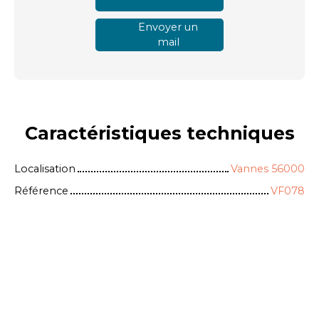
Envoyer un
mail
Caractéristiques
techniques
Localisation
Vannes 56000
Référence
VF078