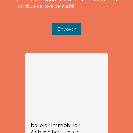
données personnelles, veuillez consulter notre
politique de confidentialité
.
Envoyer
barbier immobilier
2 place Albert Einstein