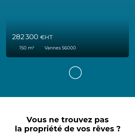
282 300
€HT
150
m²
Vannes 56000
Vous ne trouvez pas
la propriété de vos rêves ?