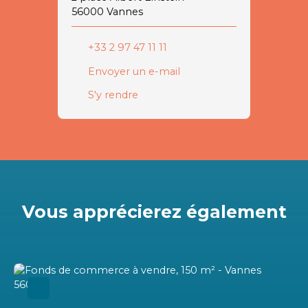
56000 Vannes
+33 2 97 47 11 11
Envoyer un e-mail
S'y rendre
Vous apprécierez
également