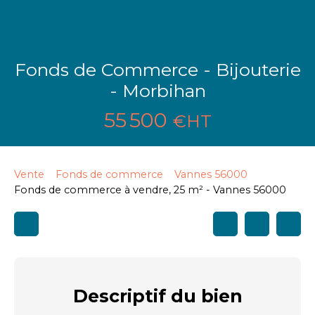
Fonds de Commerce - Bijouterie
- Morbihan
55 500
€HT
Vente
Fonds de commerce
Vannes 56000
Fonds de commerce à vendre, 25 m² - Vannes 56000
Descriptif
du bien