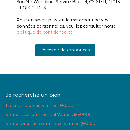
Société Worldline, Service Bloctel, CS 61311, 41013
BLOIS CEDEX.
Pour en savoir plus sur le traitement de vos
données personnelles, veuillez consulter notre
politique de confidentialité
.
Recevoir des annonces
Je recherche un bien
Location bureau Vannes (56000)
Vente local commercial Vannes (56000)
Vente fonds de commerce Vannes (56000)