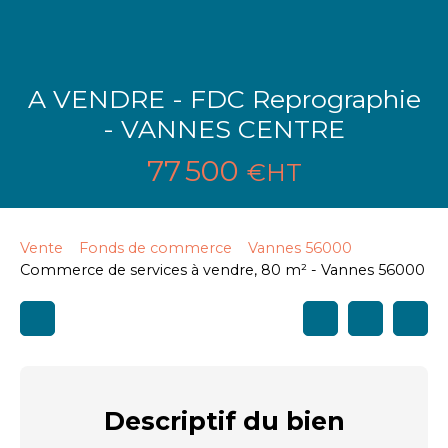
A VENDRE - FDC Reprographie
- VANNES CENTRE
77 500
€HT
Vente
Fonds de commerce
Vannes 56000
Commerce de services à vendre, 80 m² - Vannes 56000
Descriptif
du bien