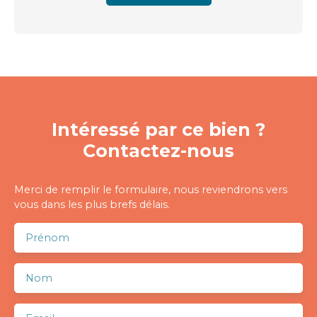
Intéressé par ce bien ?
Contactez-nous
Merci de remplir le formulaire, nous reviendrons vers
vous dans les plus brefs délais.
Prénom
Nom