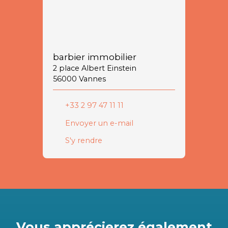
barbier immobilier
2 place Albert Einstein
56000 Vannes
+33 2 97 47 11 11
Envoyer un e-mail
S'y rendre
Vous apprécierez
également