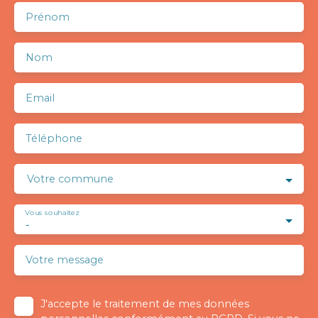
Prénom
Nom
Email
Téléphone
Votre commune
Vous souhaitez
-
Votre message
J'accepte le traitement de mes données