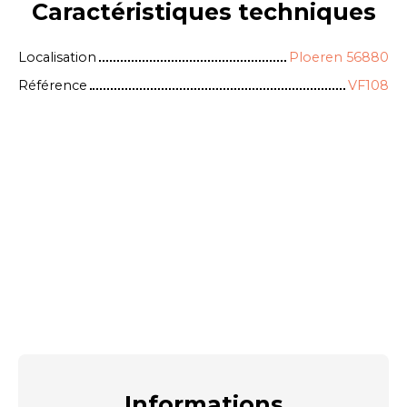
Caractéristiques
techniques
Localisation
Ploeren 56880
Référence
VF108
Informations