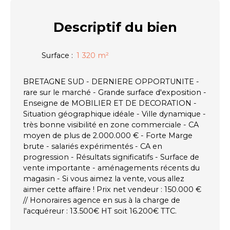
Descriptif
du bien
Surface
:
1 320
m²
BRETAGNE SUD - DERNIERE OPPORTUNITE -
rare sur le marché - Grande surface d'exposition -
Enseigne de MOBILIER ET DE DECORATION -
Situation géographique idéale - Ville dynamique -
très bonne visibilité en zone commerciale - CA
moyen de plus de 2.000.000 € - Forte Marge
brute - salariés expérimentés - CA en
progression - Résultats significatifs - Surface de
vente importante - aménagements récents du
magasin - Si vous aimez la vente, vous allez
aimer cette affaire ! Prix net vendeur : 150.000 €
// Honoraires agence en sus à la charge de
l'acquéreur : 13.500€ HT soit 16.200€ TTC.