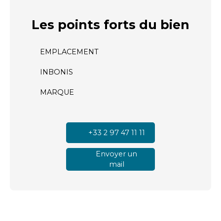
Les points forts
du bien
EMPLACEMENT
INBONIS
MARQUE
+33 2 97 47 11 11
Envoyer un
mail