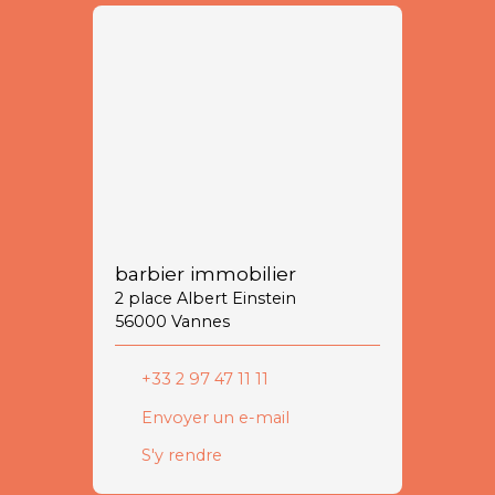
barbier immobilier
2 place Albert Einstein
56000 Vannes
+33 2 97 47 11 11
Envoyer un e-mail
S'y rendre