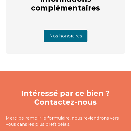
complémentaires
Nos honoraires
Intéressé par ce bien ?
Contactez-nous
Merci de remplir le formulaire, nous reviendrons vers
vous dans les plus brefs délais.