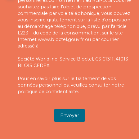
personnelles conformément au RGPD. Si vous ne
souhaitez pas faire l'objet de prospection
commerciale par voie téléphonique, vous pouvez
vous inscrire gratuitement sur la liste d'opposition
au démarchage téléphonique, prévu par l'article
L223-1 du code de la consommation, sur le site
Internet www.bloctel.gouv.fr ou par courrier
adressé à :
Société Worldline, Service Bloctel, CS 61311, 41013
BLOIS CEDEX.
Pour en savoir plus sur le traitement de vos
données personnelles, veuillez consulter notre
politique de confidentialité
.
Envoyer