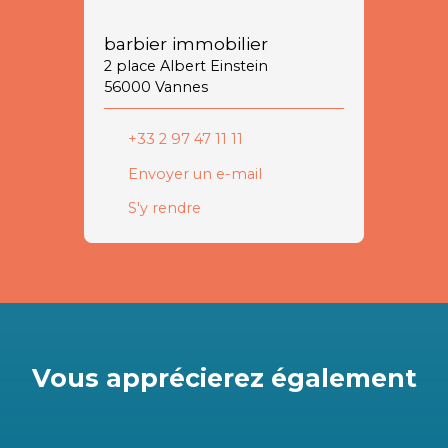
barbier immobilier
2 place Albert Einstein
56000 Vannes
+33 2 97 47 11 11
Envoyer un e-mail
S'y rendre
Vous apprécierez
également