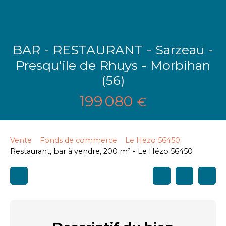
BAR - RESTAURANT - Sarzeau -
Presqu'ile de Rhuys - Morbihan
(56)
199 080
€
Vente
Fonds de commerce
Le Hézo 56450
Restaurant, bar à vendre, 200 m² - Le Hézo 56450