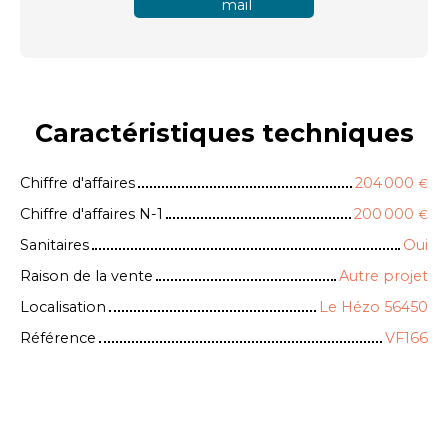
mail
Caractéristiques
techniques
Chiffre d'affaires
204 000
€
Chiffre d'affaires N-1
200 000
€
Sanitaires
Oui
Raison de la vente
Autre projet
Localisation
Le Hézo 56450
Référence
VF166