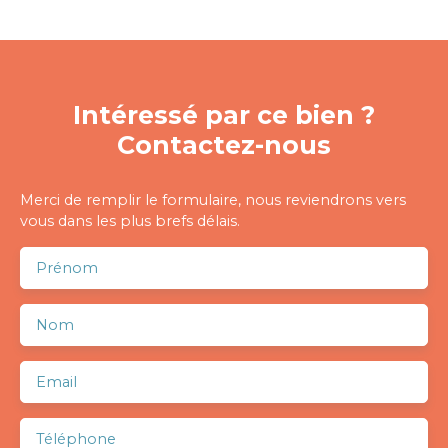
Intéressé par ce bien ?
Contactez-nous
Merci de remplir le formulaire, nous reviendrons vers
vous dans les plus brefs délais.
Prénom
Nom
Email
Téléphone