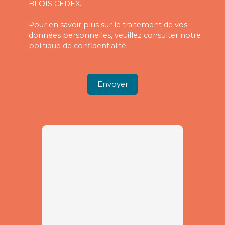
BLOIS CEDEX.
Pour en savoir plus sur le traitement de vos
données personnelles, veuillez consulter notre
politique de confidentialité
.
Envoyer