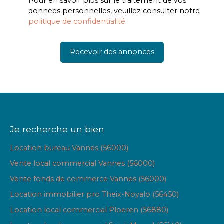
Pour en savoir plus sur le traitement de vos
données personnelles, veuillez consulter notre
politique de confidentialité
.
Recevoir des annonces
Je recherche un bien
Location bureau Vannes (56000)
Vente local commercial Vannes (56000)
Vente fonds de commerce Vannes (56000)
Location immobilier pro Theix-Noyalo (56450)
Location local commercial Ploeren (56880)