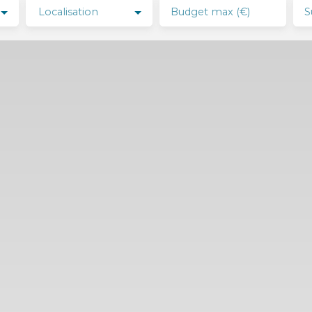
Localisation
Budget max (€)
S