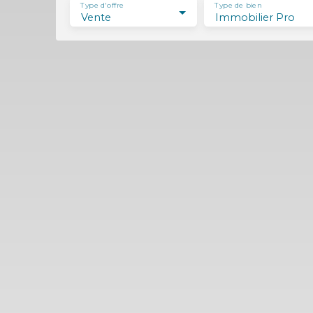
Type d'offre
Type de bien
Vente
Immobilier Pro