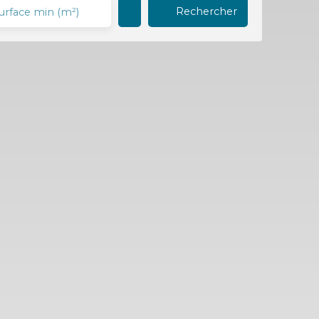
Rechercher
urface min (m²)