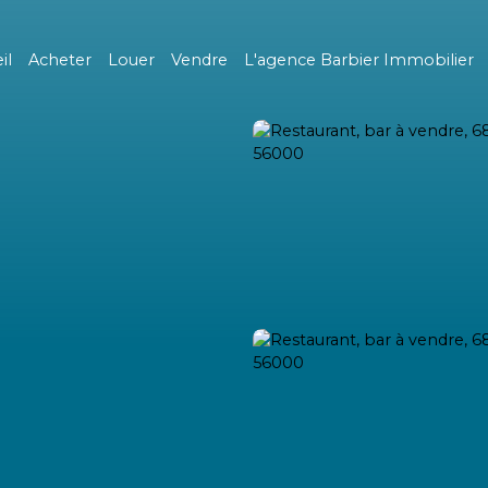
il
Acheter
Louer
Vendre
L'agence Barbier Immobilier