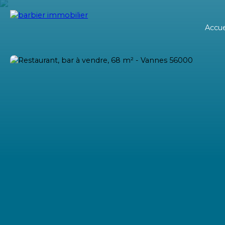
Accue