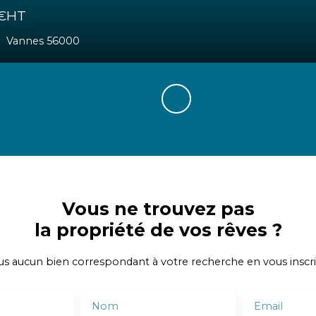
0
€HT
Vannes 56000
Vous ne trouvez pas
la propriété de vos rêves ?
 aucun bien correspondant à votre recherche en vous inscri
Nom
Email