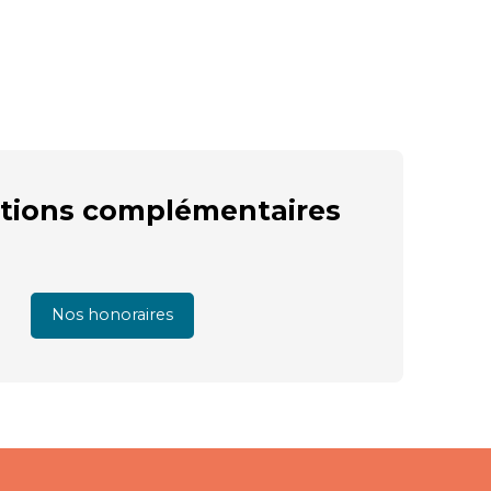
tions
complémentaires
Nos honoraires