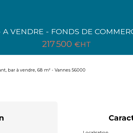
- A VENDRE - FONDS DE COMMER
217 500
€HT
ant, bar à vendre, 68 m² - Vannes 56000
n
Carac
Localisation