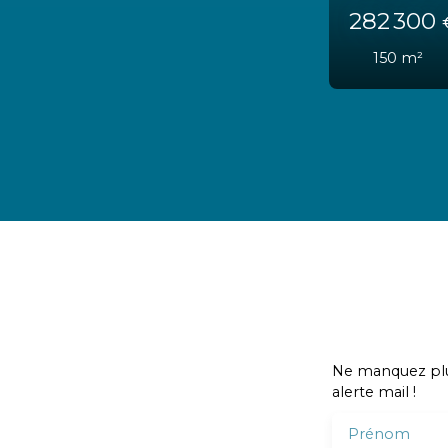
77 90
50
m²
Ne manquez plus
alerte mail !
Prénom