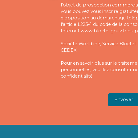
l'objet de prospection commercial
vous pouvez vous inscrire gratuitem
d'opposition au démarchage télé
l'article L223-1 du code de la cons
Internet www.bloctel.gouv.fr ou pa
Société Worldline, Service Bloctel,
CEDEX.
Pour en savoir plus sur le traite
personnelles, veuillez consulter n
confidentialité
.
Envoyer