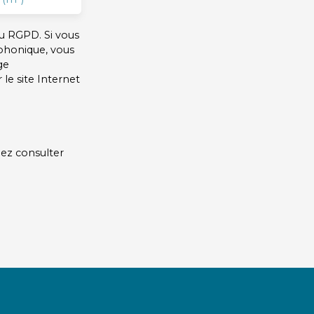
u RGPD. Si vous
éphonique, vous
ge
le site Internet
lez consulter