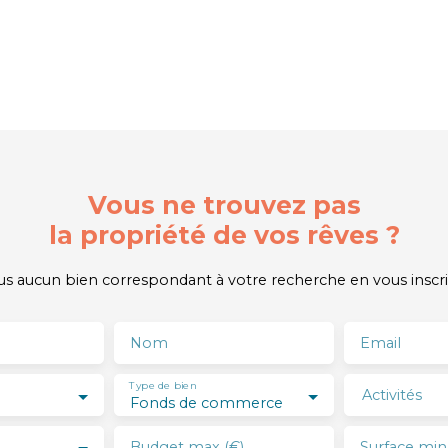
Vous ne trouvez pas
la propriété de vos rêves ?
 aucun bien correspondant à votre recherche en vous inscri
Nom
Email
Type de bien
Activités
Fonds de commerce
Budget max (€)
Surface min