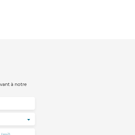
vant à notre
 (m²)