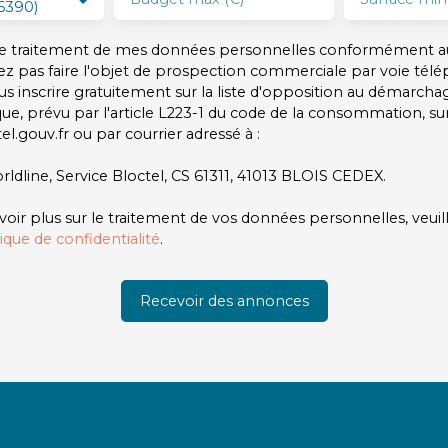
6390)
 le traitement de mes données personnelles conformément a
ez pas faire l'objet de prospection commerciale par voie tél
s inscrire gratuitement sur la liste d'opposition au démarcha
ue, prévu par l'article L223-1 du code de la consommation, sur 
l.gouv.fr ou par courrier adressé à :
rldline, Service Bloctel, CS 61311, 41013 BLOIS CEDEX.
voir plus sur le traitement de vos données personnelles, veuil
tique de confidentialité
.
Recevoir des annonces