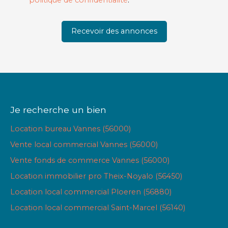
Recevoir des annonces
Je recherche un bien
Location bureau Vannes (56000)
Vente local commercial Vannes (56000)
Vente fonds de commerce Vannes (56000)
Location immobilier pro Theix-Noyalo (56450)
Location local commercial Ploeren (56880)
Location local commercial Saint-Marcel (56140)