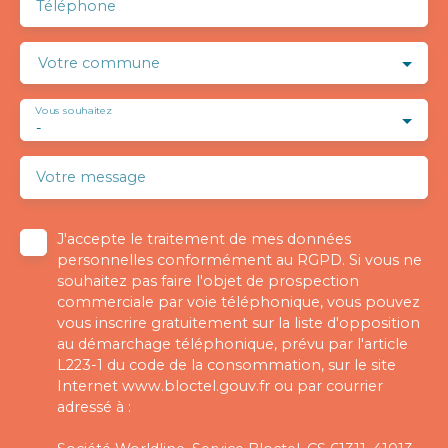
Téléphone
Votre commune
Vous souhaitez
-
Votre message
J'accepte le traitement de mes données
personnelles conformément au RGPD. Si vous ne
souhaitez pas faire l'objet de prospection
commerciale par voie téléphonique, vous pouvez
vous inscrire gratuitement sur la liste d'opposition
au démarchage téléphonique, prévu par l'article
L223-1 du code de la consommation, sur le site
Internet www.bloctel.gouv.fr ou par courrier
adressé à :