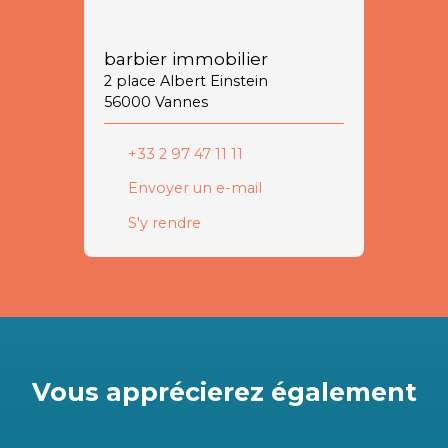
barbier immobilier
2 place Albert Einstein
56000 Vannes
+33 2 97 47 11 11
Envoyer un e-mail
S'y rendre
Vous apprécierez
également