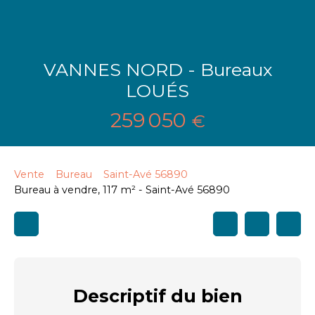
VANNES NORD - Bureaux
LOUÉS
259 050
€
Vente
Bureau
Saint-Avé 56890
Bureau à vendre, 117 m² - Saint-Avé 56890
Descriptif
du bien