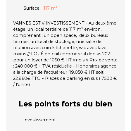
Surface
:
117
m²
VANNES EST // INVESTISSEMENT - Au deuxième
étage, un local tertiaire de 117 m² environ,
comprenant : un open space, deux bureaux
fermés, un local de stockage, une salle de
réunion avec coin kitchenette, w.c avec lave
mains // LOUÉ en bail commercial depuis 2021
pour un loyer de 1050 € HT /mois // Prix de vente
: 240 000 € + TVA résiduelle - Honoraires agence
à la charge de l'acquéreur :19.050 € HT soit
22.860€ TTC - Places de parking en sus ( 7500 €
/ l'unité)
Les points forts
du bien
investissement