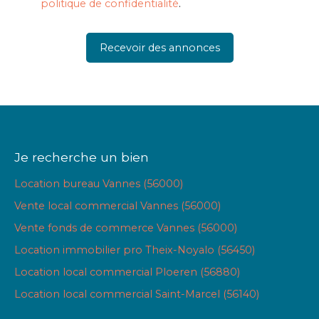
politique de confidentialité
.
Recevoir des annonces
Je recherche un bien
Location bureau Vannes (56000)
Vente local commercial Vannes (56000)
Vente fonds de commerce Vannes (56000)
Location immobilier pro Theix-Noyalo (56450)
Location local commercial Ploeren (56880)
Location local commercial Saint-Marcel (56140)