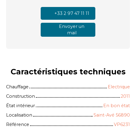
+33 2 97 47 11 11
Envoyer un
mail
Caractéristiques
techniques
Chauffage
Electrique
Construction
2011
État intérieur
En bon état
Localisation
Saint-Avé 56890
Référence
VP6231