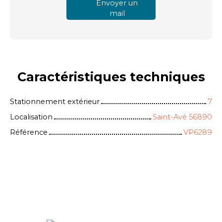
Envoyer un
mail
Caractéristiques
techniques
Stationnement extérieur
7
Localisation
Saint-Avé 56890
Référence
VP6289