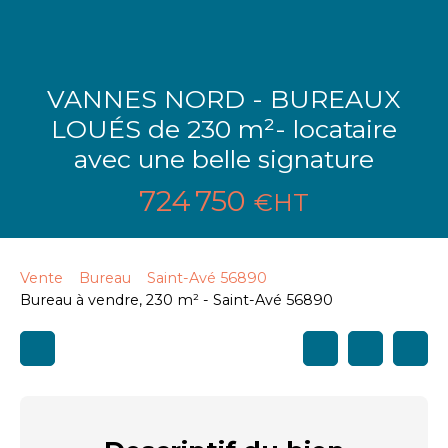
VANNES NORD - BUREAUX
LOUÉS de 230 m²- locataire
avec une belle signature
724 750
€HT
Vente
Bureau
Saint-Avé 56890
Bureau à vendre, 230 m² - Saint-Avé 56890