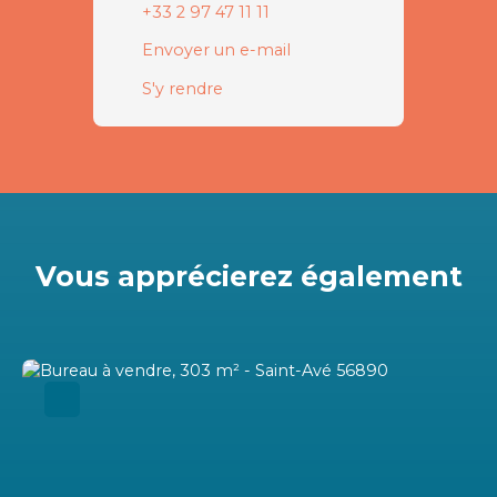
+33 2 97 47 11 11
Envoyer un e-mail
S'y rendre
Vous apprécierez
également