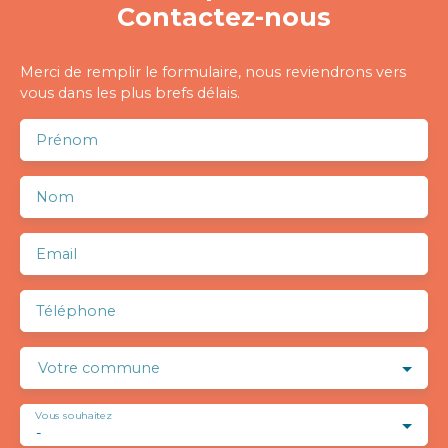
Contactez-nous
Merci de remplir le formulaire, nous reviendrons vers
vous dans les plus brefs délais.
Prénom
Nom
Email
Téléphone
Votre commune
Vous souhaitez
-