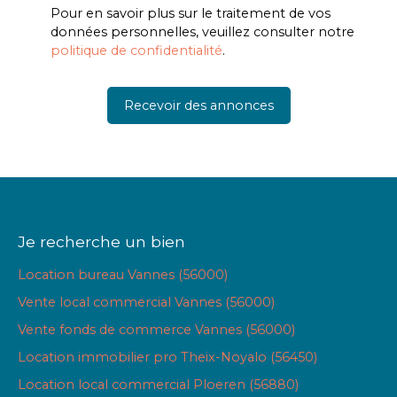
Pour en savoir plus sur le traitement de vos
données personnelles, veuillez consulter notre
politique de confidentialité
.
Recevoir des annonces
Je recherche un bien
Location bureau Vannes (56000)
Vente local commercial Vannes (56000)
Vente fonds de commerce Vannes (56000)
Location immobilier pro Theix-Noyalo (56450)
Location local commercial Ploeren (56880)