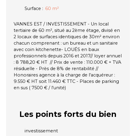
Surface
:
60
m²
VANNES EST / INVESTISSEMENT - Un local
tertiaire de 60 m², situé au 2ème étage, divisé en
2 locaux de surfaces identiques de 30m² environ
chacun comprenant : un bureau et un sanitaire
avec coin kitchenette- LOUÉS en baux
professionnels depuis 2016 et 2017// loyer annuel
: 8 788,20 € HT // Prix de vente : 110.000 € + TVA
résiduelle - Près de 8% de rentabilité //
Honoraires agence à la charge de l'acquéreur :
9.550 € HT soit 11.460 € TTC - Places de parking
en sus ( 7500 € / l'unité)
Les points forts
du bien
investissement