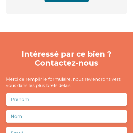
Intéressé par ce bien ?
Contactez-nous
Merci de remplir le formulaire, nous reviendrons vers
vous dans les plus brefs délais.
Prénom
Nom