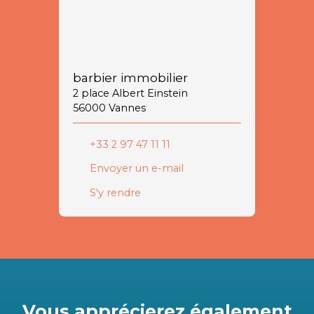
barbier immobilier
2 place Albert Einstein
56000 Vannes
+33 2 97 47 11 11
Envoyer un e-mail
S'y rendre
Vous apprécierez
également