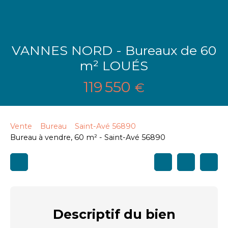
VANNES NORD - Bureaux de 60
m² LOUÉS
119 550
€
Vente
Bureau
Saint-Avé 56890
Bureau à vendre, 60 m² - Saint-Avé 56890
Descriptif
du bien