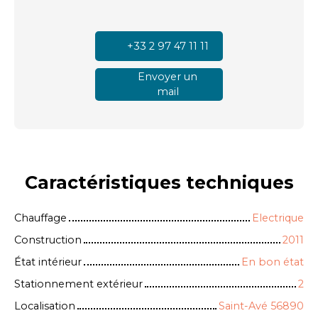
+33 2 97 47 11 11
Envoyer un
mail
Caractéristiques
techniques
Chauffage
Electrique
Construction
2011
État intérieur
En bon état
Stationnement extérieur
2
Localisation
Saint-Avé 56890