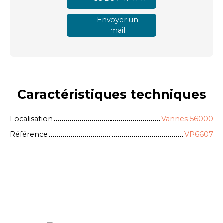
Envoyer un
mail
Caractéristiques
techniques
Localisation
Vannes 56000
Référence
VP6607