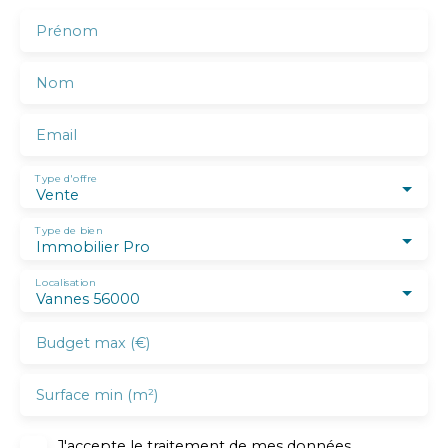
Prénom
Nom
Email
Type d'offre
Vente
Type de bien
Immobilier Pro
Localisation
Vannes 56000
Budget max (€)
Surface min (m²)
J'accepte le traitement de mes données