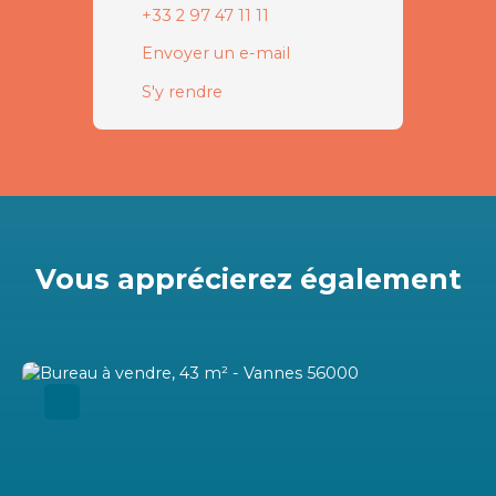
+33 2 97 47 11 11
Envoyer un e-mail
S'y rendre
Vous apprécierez
également