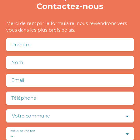
Contactez-nous
Merci de remplir le formulaire, nous reviendrons vers
vous dans les plus brefs délais.
Prénom
Nom
Email
Téléphone
Votre commune
Vous souhaitez
-