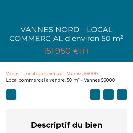
VANNES NORD - LOCAL
COMMERCIAL d'environ 50 m²
151 950
€HT
Vente
Local commercial
Vannes 56000
Local commercial à vendre, 50 m² - Vannes 56000
Descriptif
du bien