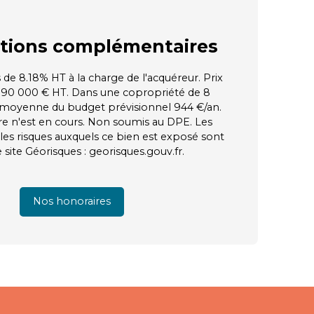
tions
complémentaires
 de 8.18% HT à la charge de l'acquéreur. Prix
190 000 € HT. Dans une copropriété de 8
 moyenne du budget prévisionnel 944 €/an.
e n'est en cours. Non soumis au DPE. Les
les risques auxquels ce bien est exposé sont
e site Géorisques : georisques.gouv.fr.
Nos honoraires