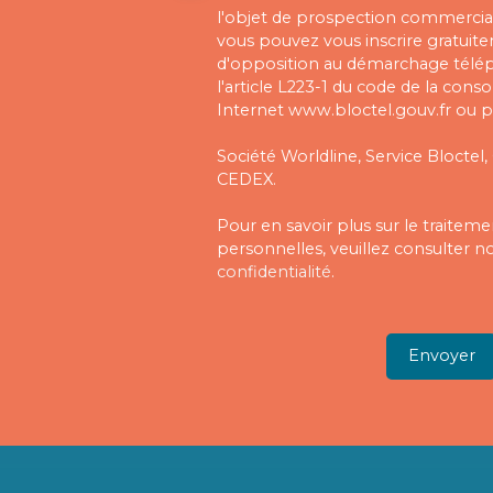
l'objet de prospection commercial
vous pouvez vous inscrire gratuitem
d'opposition au démarchage télé
l'article L223-1 du code de la cons
Internet www.bloctel.gouv.fr ou pa
Société Worldline, Service Bloctel,
CEDEX.
Pour en savoir plus sur le traite
personnelles, veuillez consulter n
confidentialité
.
Envoyer