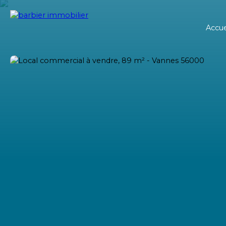
Accue