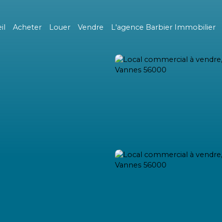
il
Acheter
Louer
Vendre
L'agence Barbier Immobilier