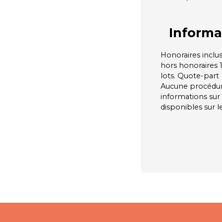
Informa
Honoraires inclus
hors honoraires 
lots. Quote-part
Aucune procédur
informations sur 
disponibles sur l