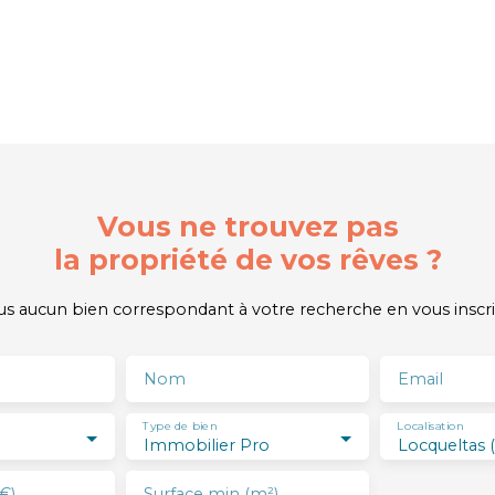
Vous ne trouvez pas
la propriété de vos rêves ?
 aucun bien correspondant à votre recherche en vous inscri
Nom
Email
Type de bien
Localisation
Immobilier Pro
Locqueltas 
€)
Surface min (m²)