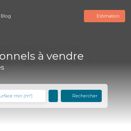
Blog
Estimation
ionnels à vendre
es
Rechercher
urface min (m²)