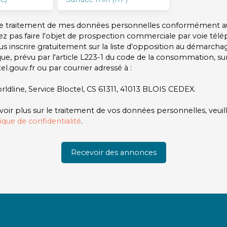
 le traitement de mes données personnelles conformément a
ez pas faire l'objet de prospection commerciale par voie tél
s inscrire gratuitement sur la liste d'opposition au démarcha
ue, prévu par l'article L223-1 du code de la consommation, sur 
l.gouv.fr ou par courrier adressé à :
rldline, Service Bloctel, CS 61311, 41013 BLOIS CEDEX.
voir plus sur le traitement de vos données personnelles, veuil
tique de confidentialité
.
Recevoir des annonces