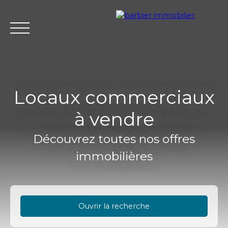
Locaux commerciaux
à vendre
Accueil
Acheter
Louer
Vendre
L'agence Barbier Imm
Découvrez toutes nos offres
immobilières
Estimation
Ouvrir la recherche