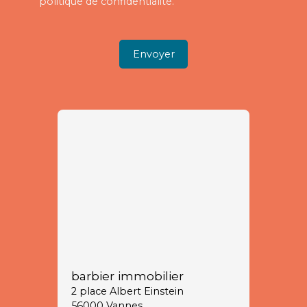
politique de confidentialité
.
Envoyer
barbier immobilier
2 place Albert Einstein
56000 Vannes