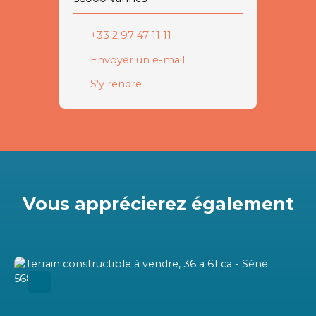
+33 2 97 47 11 11
Envoyer un e-mail
S'y rendre
Vous apprécierez
également