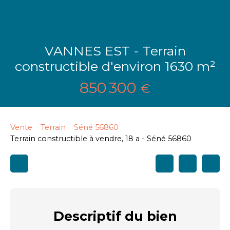
VANNES EST - Terrain
constructible d'environ 1630 m²
850 300
€
Vente
Terrain
Séné 56860
Terrain constructible à vendre, 18 a - Séné 56860
Descriptif
du bien