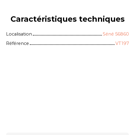
Caractéristiques
techniques
Localisation
Séné 56860
Référence
VT197