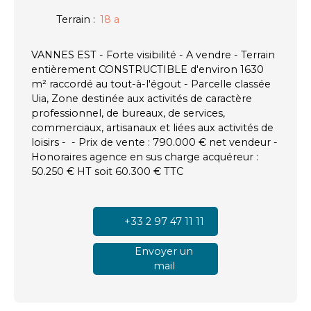
Terrain
:
18 a
VANNES EST - Forte visibilité - A vendre - Terrain
entièrement CONSTRUCTIBLE d'environ 1630
m² raccordé au tout-à-l'égout - Parcelle classée
Uia, Zone destinée aux activités de caractère
professionnel, de bureaux, de services,
commerciaux, artisanaux et liées aux activités de
loisirs - - Prix de vente : 790.000 € net vendeur -
Honoraires agence en sus charge acquéreur :
50.250 € HT soit 60.300 € TTC
+33 2 97 47 11 11
Envoyer un
mail