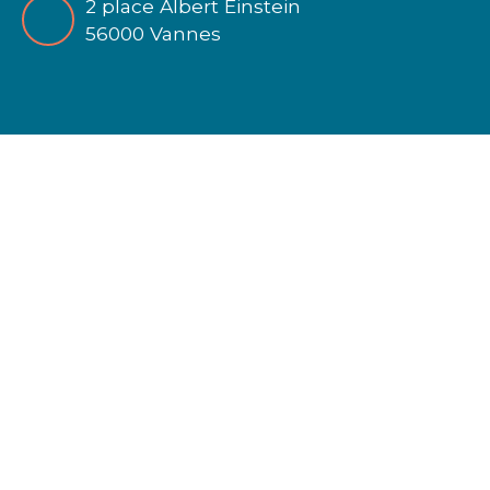
2 place Albert Einstein
56000 Vannes