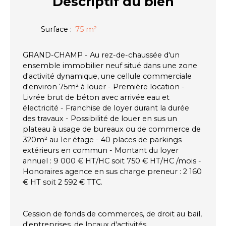
Descriptif
du bien
Surface
:
75
m²
GRAND-CHAMP - Au rez-de-chaussée d'un
ensemble immobilier neuf situé dans une zone
d'activité dynamique, une cellule commerciale
d'environ 75m² à louer - Première location -
Livrée brut de béton avec arrivée eau et
électricité - Franchise de loyer durant la durée
des travaux - Possibilité de louer en sus un
plateau à usage de bureaux ou de commerce de
320m² au 1er étage - 40 places de parkings
extérieurs en commun - Montant du loyer
annuel : 9 000 € HT/HC soit 750 € HT/HC /mois -
Honoraires agence en sus charge preneur : 2 160
€ HT soit 2 592 € TTC.
Cession de fonds de commerces, de droit au bail,
d'entreprises, de locaux d'activités,