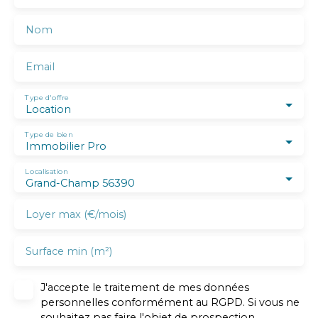
Nom
Email
Type d'offre
Location
Type de bien
Immobilier Pro
Localisation
Grand-Champ 56390
Loyer max (€/mois)
Surface min (m²)
J'accepte le traitement de mes données
personnelles conformément au RGPD. Si vous ne
souhaitez pas faire l'objet de prospection