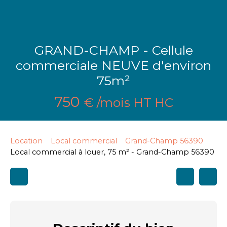
GRAND-CHAMP - Cellule
commerciale NEUVE d'environ
75m²
750
€ /mois HT HC
Location
Local commercial
Grand-Champ 56390
Local commercial à louer, 75 m² - Grand-Champ 56390