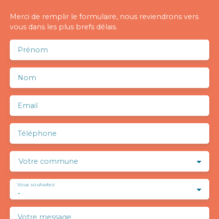
Merci de remplir le formulaire, nous reviendrons vers
vous dans les plus brefs délais.
Prénom
Nom
Email
Téléphone
Votre commune
Vous souhaitez
-
Votre message