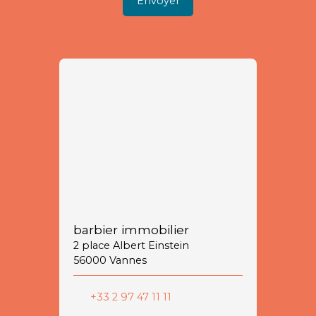
Envoyer
barbier immobilier
2 place Albert Einstein
56000 Vannes
+33 2 97 47 11 11