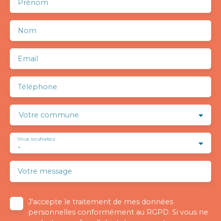
Prénom
Nom
Email
Téléphone
Votre commune
Vous souhaitez
-
Votre message
J'accepte le traitement de mes données
personnelles conformément au RGPD. Si vous ne