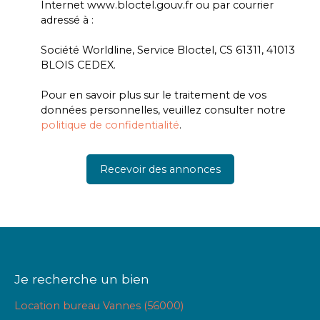
Internet www.bloctel.gouv.fr ou par courrier
adressé à :
Société Worldline, Service Bloctel, CS 61311, 41013
BLOIS CEDEX.
Pour en savoir plus sur le traitement de vos
données personnelles, veuillez consulter notre
politique de confidentialité
.
Recevoir des annonces
Je recherche un bien
Location bureau Vannes (56000)