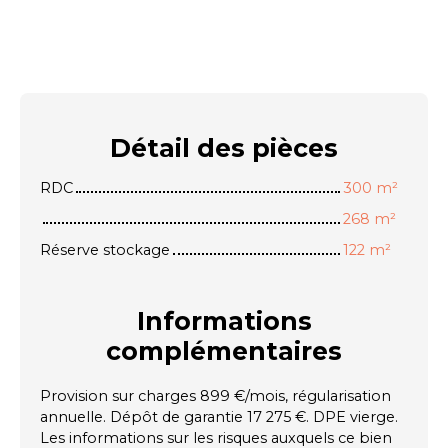
Détail des
pièces
RDC
300 m²
268 m²
Réserve stockage
122 m²
Informations
complémentaires
Provision sur charges 899 €/mois, régularisation
annuelle. Dépôt de garantie 17 275 €. DPE vierge.
Les informations sur les risques auxquels ce bien