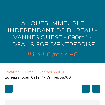
A LOUER IMMEUBLE
INDEPENDANT DE BUREAU -
VANNES OUEST - 690m² -
IDEAL SIEGE D'ENTREPRISE
8 638
€ /mois HC
Location
Bureau
Vannes 56000
Bureau à louer, 691 m² - Vannes 56000