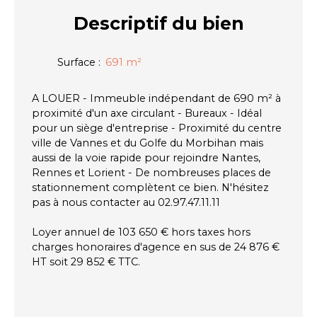
Descriptif
du bien
Surface
:
691
m²
A LOUER - Immeuble indépendant de 690 m² à
proximité d'un axe circulant - Bureaux - Idéal
pour un siège d'entreprise - Proximité du centre
ville de Vannes et du Golfe du Morbihan mais
aussi de la voie rapide pour rejoindre Nantes,
Rennes et Lorient - De nombreuses places de
stationnement complètent ce bien. N'hésitez
pas à nous contacter au 02.97.47.11.11
Loyer annuel de 103 650 € hors taxes hors
charges honoraires d'agence en sus de 24 876 €
HT soit 29 852 € TTC.