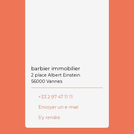
barbier immobilier
2 place Albert Einstein
56000 Vannes
+33 2 97 47 11 11
Envoyer un e-mail
S'y rendre