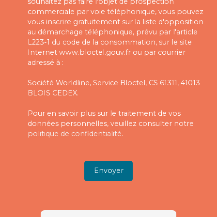
souhaitez pas faire l'objet de prospection
commerciale par voie téléphonique, vous pouvez
vous inscrire gratuitement sur la liste d'opposition
au démarchage téléphonique, prévu par l'article
L223-1 du code de la consommation, sur le site
Internet www.bloctel.gouv.fr ou par courrier
adressé à :
Société Worldline, Service Bloctel, CS 61311, 41013
BLOIS CEDEX.
Pour en savoir plus sur le traitement de vos
données personnelles, veuillez consulter notre
politique de confidentialité
.
Envoyer