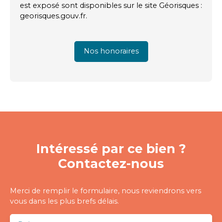
est exposé sont disponibles sur le site Géorisques :
georisques.gouv.fr.
Nos honoraires
Intéressé par ce bien ?
Contactez-nous
Merci de remplir le formulaire, nous reviendrons vers
vous dans les plus brefs délais.