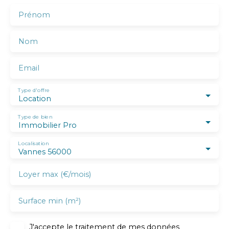
Prénom
Nom
Email
Type d'offre
Location
Type de bien
Immobilier Pro
Localisation
Vannes 56000
Loyer max (€/mois)
Surface min (m²)
J'accepte le traitement de mes données