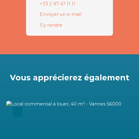
+33 2 97 47 11 11
Envoyer un e-mail
S'y rendre
Vous apprécierez
également