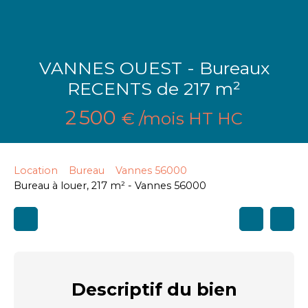
VANNES OUEST - Bureaux
RECENTS de 217 m²
2 500
€ /mois HT HC
Location
Bureau
Vannes 56000
Bureau à louer, 217 m² - Vannes 56000
Descriptif
du bien