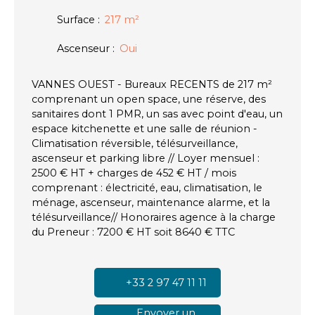
Surface
:
217
m²
Ascenseur
:
Oui
VANNES OUEST - Bureaux RECENTS de 217 m²
comprenant un open space, une réserve, des
sanitaires dont 1 PMR, un sas avec point d'eau, un
espace kitchenette et une salle de réunion -
Climatisation réversible, télésurveillance,
ascenseur et parking libre // Loyer mensuel :
2500 € HT + charges de 452 € HT / mois
comprenant : électricité, eau, climatisation, le
ménage, ascenseur, maintenance alarme, et la
télésurveillance// Honoraires agence à la charge
du Preneur : 7200 € HT soit 8640 € TTC
+33 2 97 47 11 11
Envoyer un