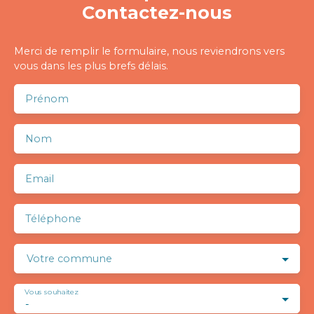
Contactez-nous
Merci de remplir le formulaire, nous reviendrons vers
vous dans les plus brefs délais.
Prénom
Nom
Email
Téléphone
Votre commune
Vous souhaitez
-