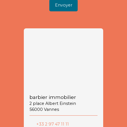
Envoyer
barbier immobilier
2 place Albert Einstein
56000 Vannes
+33 2 97 47 11 11