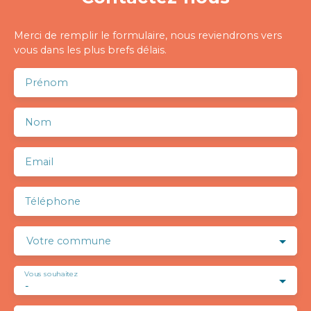
Merci de remplir le formulaire, nous reviendrons vers
vous dans les plus brefs délais.
Prénom
Nom
Email
Téléphone
Votre commune
Vous souhaitez
-