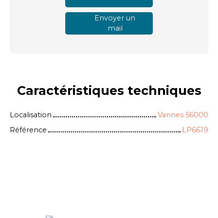
Envoyer un
mail
Caractéristiques
techniques
Localisation
Vannes 56000
Référence
LP6619