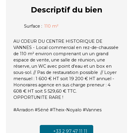
Descriptif
du bien
Surface
:
110
m²
AU COEUR DU CENTRE HISTORIQUE DE
VANNES - Local commercial en rez-de-chaussée
de 110 m² environ comprenant un un grand
espace de vente, une salle de réunion, une
réserve, un WC avec point d'eau et un box en
sous-sol. // Pas de restauration possible // Loyer
mensuel : 1 600 € HT soit 19 200 € HT annuel -
Honoraires agence en sus charge preneur : 4
608 € HT soit 5 529,60 € TTC.
OPPORTUNITE RARE !
#Arradon #Séné #Theix-Noyalo #Vannes
+33 2 97 47 11 11