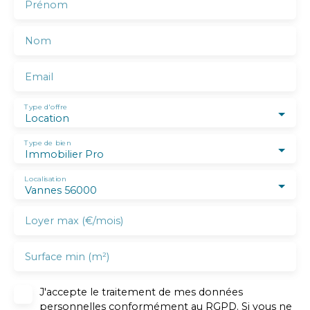
Prénom
Nom
Email
Type d'offre
Location
Type de bien
Immobilier Pro
Localisation
Vannes 56000
Loyer max (€/mois)
Surface min (m²)
J'accepte le traitement de mes données
personnelles conformément au RGPD. Si vous ne