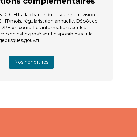
tions
complémentaires
00 € HT à la charge du locataire. Provision
€ HT/mois, régularisation annuelle. Dépôt de
 DPE en cours. Les informations sur les
ce bien est exposé sont disponibles sur le
 georisques.gouv.fr.
Nos honoraires