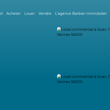
il
Acheter
Louer
Vendre
L'agence Barbier Immobilier