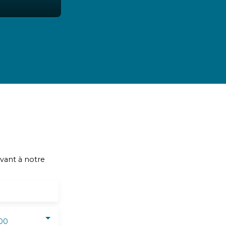
vant à notre
00