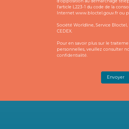
d'opposition au démarchage télé
l'article L223-1 du code de la cons
Internet www.bloctel.gouv.fr ou pa
Société Worldline, Service Bloctel,
CEDEX.
Pour en savoir plus sur le traite
personnelles, veuillez consulter n
confidentialité
.
Envoyer