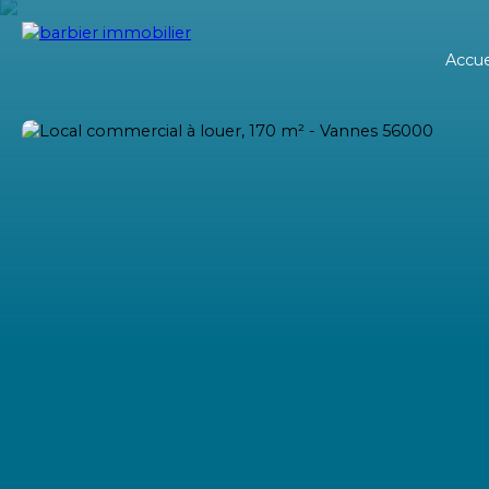
Accue