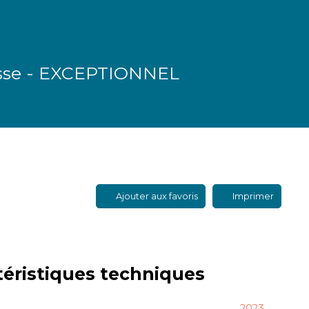
asse - EXCEPTIONNEL
Ajouter aux favoris
Imprimer
téristiques
techniques
2023