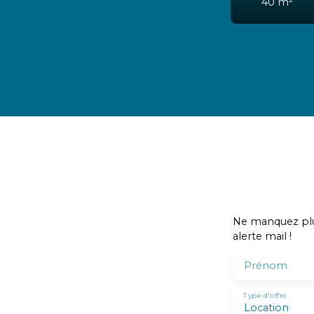
1 100
m
Ne manquez plus
alerte mail !
Prénom
Type d'offre
Location