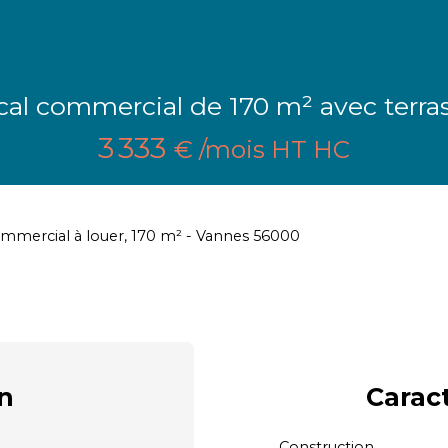
al commercial de 170 m² avec terr
3 333
€ /mois HT HC
ommercial à louer, 170 m² - Vannes 56000
n
Carac
Construction