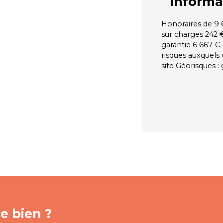
Informa
Honoraires de 9 6
sur charges 242 
garantie 6 667 €.
risques auxquels 
site Géorisques :
e bien ?