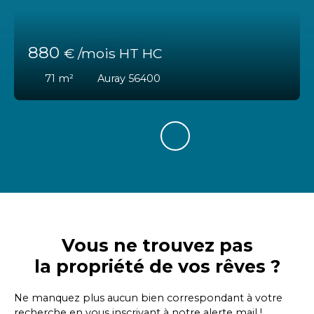
880
€ /mois HT HC
71
m²
Auray 56400
Vous ne trouvez pas
la propriété de vos rêves ?
Ne manquez plus aucun bien correspondant à votre
recherche en vous inscrivant à notre alerte mail !