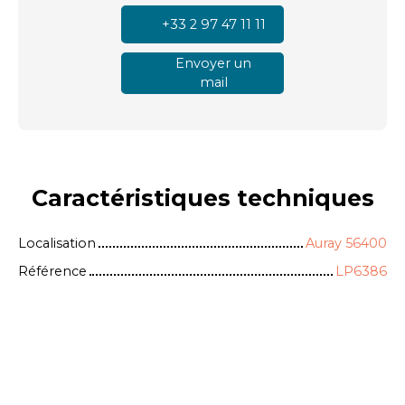
+33 2 97 47 11 11
Envoyer un
mail
Caractéristiques
techniques
Localisation
Auray 56400
Référence
LP6386