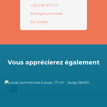
+33 2 97 47 11 11
Envoyer un e-mail
S'y rendre
Vous apprécierez
également