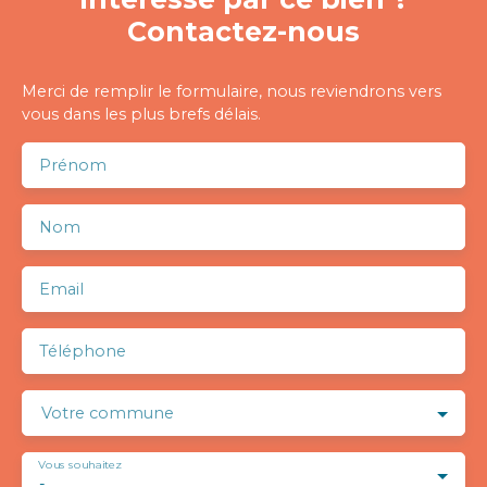
Contactez-nous
Merci de remplir le formulaire, nous reviendrons vers
vous dans les plus brefs délais.
Prénom
Nom
Email
Téléphone
Votre commune
Vous souhaitez
-