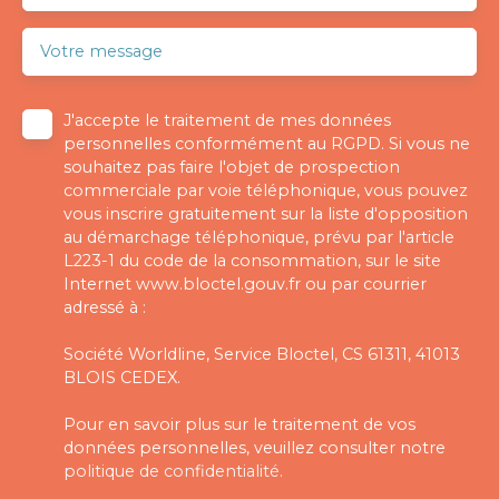
Votre message
J'accepte le traitement de mes données
personnelles conformément au RGPD. Si vous ne
souhaitez pas faire l'objet de prospection
commerciale par voie téléphonique, vous pouvez
vous inscrire gratuitement sur la liste d'opposition
au démarchage téléphonique, prévu par l'article
L223-1 du code de la consommation, sur le site
Internet www.bloctel.gouv.fr ou par courrier
adressé à :
Société Worldline, Service Bloctel, CS 61311, 41013
BLOIS CEDEX.
Pour en savoir plus sur le traitement de vos
données personnelles, veuillez consulter notre
politique de confidentialité
.