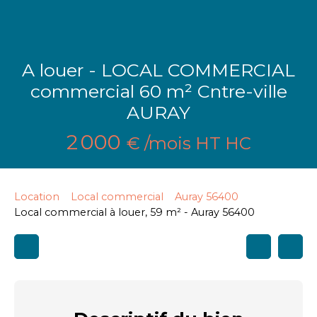
A louer - LOCAL COMMERCIAL
commercial 60 m² Cntre-ville
AURAY
2 000
€ /mois HT HC
Location
Local commercial
Auray 56400
Local commercial à louer, 59 m² - Auray 56400