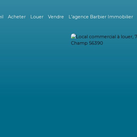
il
Acheter
Louer
Vendre
L'agence Barbier Immobilier