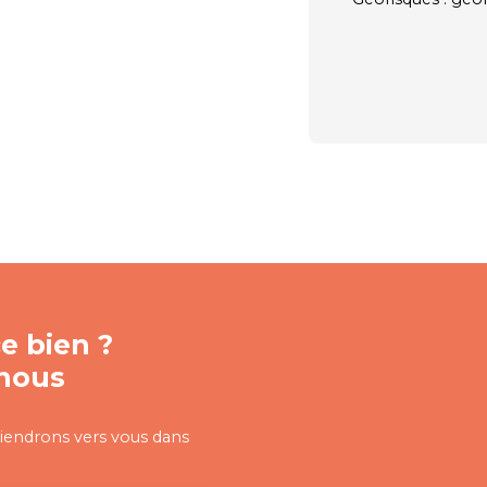
e bien ?
nous
viendrons vers vous dans