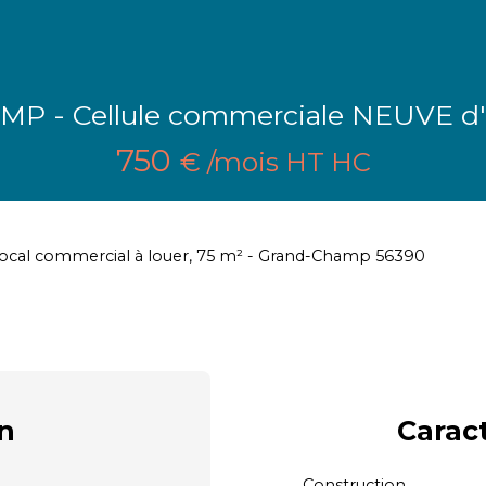
 - Cellule commerciale NEUVE d'
750
€ /mois HT HC
ocal commercial à louer, 75 m² - Grand-Champ 56390
n
Carac
Construction