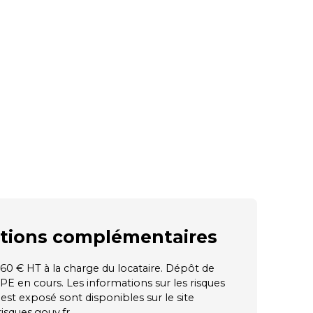
tions
complémentaires
160 € HT à la charge du locataire. Dépôt de
PE en cours. Les informations sur les risques
est exposé sont disponibles sur le site
isques.gouv.fr.