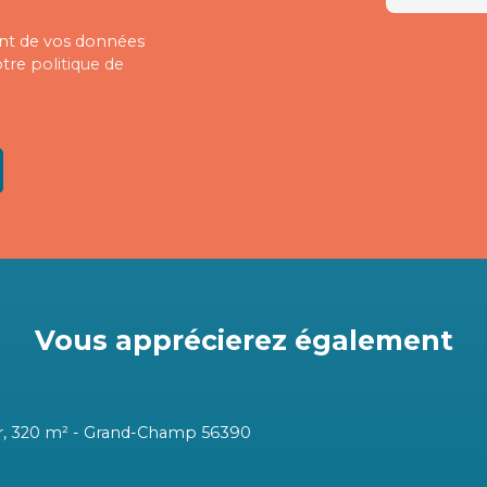
ment de vos données
otre
politique de
Vous apprécierez
également