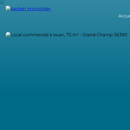
Accue