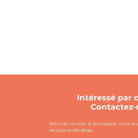
Intéressé par c
Contactez-
Merci de remplir le formulaire, nous re
les plus brefs délais.