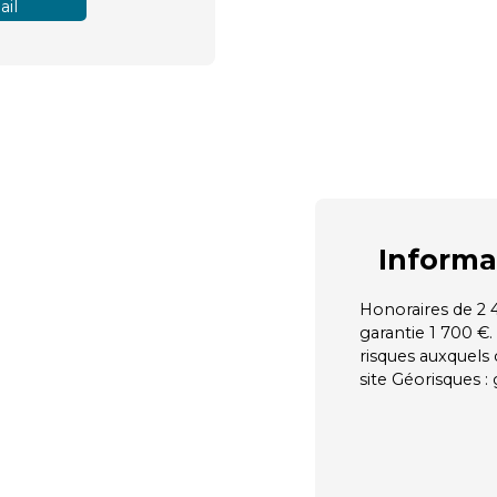
il
Informa
Honoraires de 2 
garantie 1 700 €.
risques auxquels 
site Géorisques :