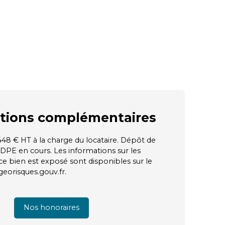
tions
complémentaires
448 € HT à la charge du locataire. Dépôt de
 DPE en cours. Les informations sur les
ce bien est exposé sont disponibles sur le
 georisques.gouv.fr.
Nos honoraires