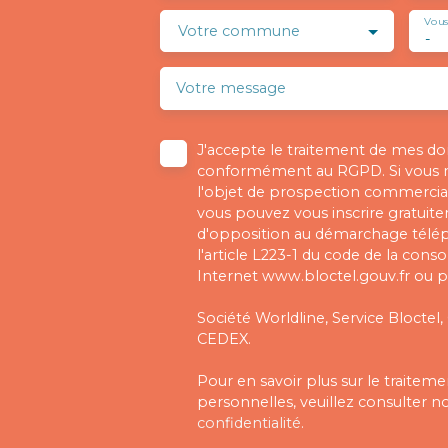
Vous
Votre commune
-
Votre message
J'accepte le traitement de mes d
conformément au RGPD. Si vous ne
l'objet de prospection commercial
vous pouvez vous inscrire gratuitem
d'opposition au démarchage télé
l'article L223-1 du code de la cons
Internet www.bloctel.gouv.fr ou pa
Société Worldline, Service Bloctel,
CEDEX.
Pour en savoir plus sur le traite
personnelles, veuillez consulter n
confidentialité
.