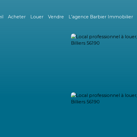
il
Acheter
Louer
Vendre
L'agence Barbier Immobilier