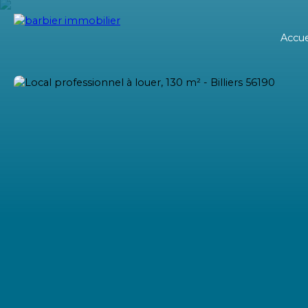
Accue