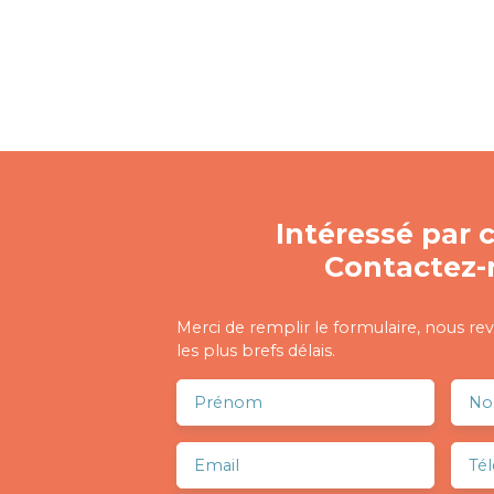
Intéressé par c
Contactez-
Merci de remplir le formulaire, nous re
les plus brefs délais.
Prénom
N
Email
Té