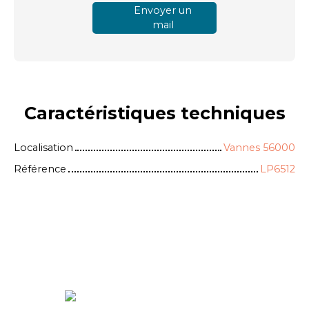
Envoyer un
mail
Caractéristiques
techniques
Localisation
Vannes 56000
Référence
LP6512