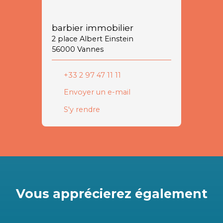
barbier immobilier
2 place Albert Einstein
56000 Vannes
+33 2 97 47 11 11
Envoyer un e-mail
S'y rendre
Vous apprécierez
également