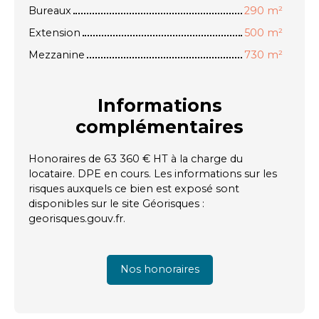
Bureaux
290 m²
Extension
500 m²
Mezzanine
730 m²
Informations
complémentaires
Honoraires de 63 360 € HT à la charge du
locataire. DPE en cours. Les informations sur les
risques auxquels ce bien est exposé sont
disponibles sur le site Géorisques :
georisques.gouv.fr.
Nos honoraires