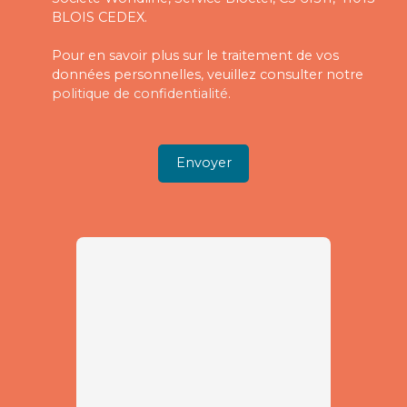
BLOIS CEDEX.
Pour en savoir plus sur le traitement de vos
données personnelles, veuillez consulter notre
politique de confidentialité
.
Envoyer