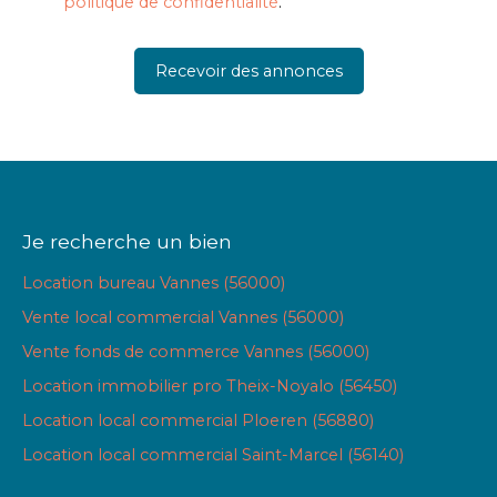
politique de confidentialité
.
Recevoir des annonces
Je recherche un bien
Location bureau Vannes (56000)
Vente local commercial Vannes (56000)
Vente fonds de commerce Vannes (56000)
Location immobilier pro Theix-Noyalo (56450)
Location local commercial Ploeren (56880)
Location local commercial Saint-Marcel (56140)