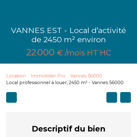
VANNES EST - Local d’activité
de 2450 m² environ
22 000
€ /mois HT HC
Location
Immobilier Pro
Vannes 56000
Local professionnel à louer, 2450 m² - Vannes 56000
Descriptif
du bien