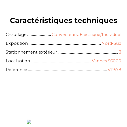
Caractéristiques
techniques
Chauffage
Convecteurs, Electrique/Individuel
Exposition
Nord-Sud
Stationnement extérieur
3
Localisation
Vannes 56000
Référence
VP578