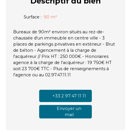
Descriptif
du bien
Surface
:
90
m²
Bureaux de 90m² environ situés au rez-de-
chaussée d'un immeuble en centre ville - 3
places de parkings privatives en extérieur - Brut
de béton - Agencement à la charge de
l'acquéreur // Prix HT : 250 000€ - Honoraires
agence à la charge de l'acquéreur : 19 750€ HT
soit 23 700€ TTC - Plus de renseignements à
l'agence ou au 02.97.47.11.11
+33 2 97 47 11 11
Envoyer un
mail