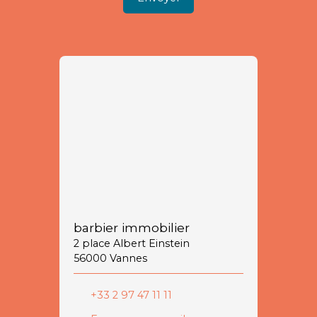
barbier immobilier
2 place Albert Einstein
56000 Vannes
+33 2 97 47 11 11