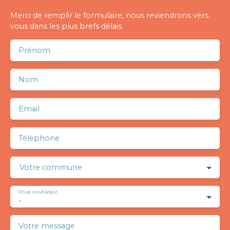
Merci de remplir le formulaire, nous reviendrons vers
vous dans les plus brefs délais.
Prénom
Nom
Email
Téléphone
Votre commune
Vous souhaitez
-
Votre message