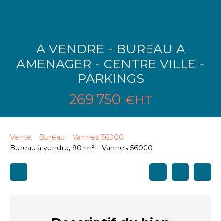
A VENDRE - BUREAU A
AMENAGER - CENTRE VILLE -
PARKINGS
269 750
€HT
Vente
Bureau
Vannes 56000
Bureau à vendre, 90 m² - Vannes 56000