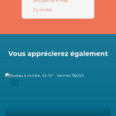
Envoyer un e-mail
S'y rendre
Vous apprécierez
également