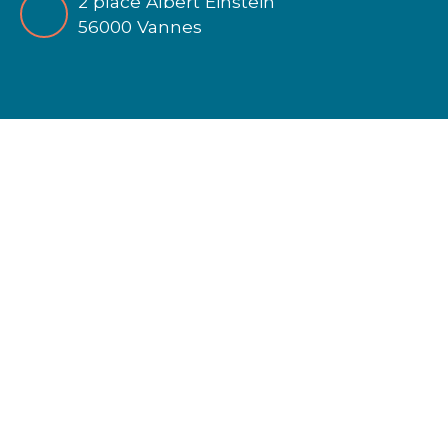
2 place Albert Einstein
56000 Vannes