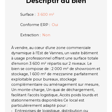
Descriptif
du bien
Surface
:
3 600
m²
Conforme ERP
:
Oui
Extraction
:
Non
À vendre, au cœur d’une zone commerciale
dynamique à l’Est de Vannes, un vaste bâtiment
à usage professionnel offrant une surface totale
d’environ 3 600 m² répartis sur 2 niveaux. Le
bien se compose de : 2 000 m² de showroom et
stockage, 1 600 m² de mezzanine parfaitement
exploitable pour bureaux, stockage
complémentaire ou aménagement sur mesure,
Un monte-charge, Un quai de déchargement,
facilitant l’accès logistique, Accès poids lourds et
stationnements disponibles Ce local est
particulièrement adapté pour :
Entreprises de logistique, distribution ou