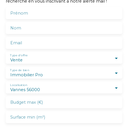
recherche en vous inscrivant à notre alerte mail !
Prénom
Nom
Email
Type d'offre
Vente
Type de bien
Immobilier Pro
Localisation
Vannes 56000
Budget max (€)
Surface min (m²)