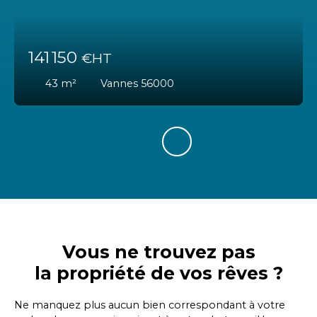
141 150
€HT
43
m²
Vannes 56000
Vous ne trouvez pas
la propriété de vos rêves ?
Ne manquez plus aucun bien correspondant à votre