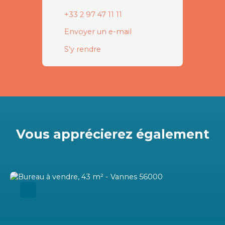
+33 2 97 47 11 11
Envoyer un e-mail
S'y rendre
Vous apprécierez
également