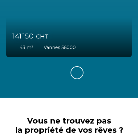
141 150
€HT
43
m²
Vannes 56000
Vous ne trouvez pas
la propriété de vos rêves ?