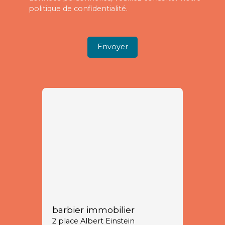
politique de confidentialité
.
Envoyer
barbier immobilier
2 place Albert Einstein