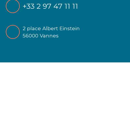
+33 2 97 47 11 11
2 place Albert Einstein
56000 Vannes