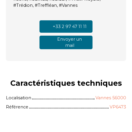
#Trédion, #Treffléan, #Vannes
+33 2 97 47 11 11
Envoyer un
mail
Caractéristiques
techniques
Localisation
Vannes 56000
Référence
VP6473