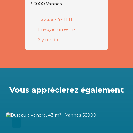
56000 Vannes
+33 2 97 47 11 11
Envoyer un e-mail
S'y rendre
Vous apprécierez
également